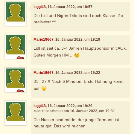
luggi48
, 16. Januar 2022, um 18:57
Die Lidl und Nigrin Trikots sind doch Klasse. 2 x
preiswert.^^
Mario19667
, 16. Januar 2022, um 19:19
Lidl ist seit ca. 3-4 Jahren Hauptsponsor mit AOk.
Guten Morgen HM ..
Mario19667
, 16. Januar 2022, um 19:22
31 : 27 !! Noch 6 Minuten. Erste Hoffnung keimt
auf
luggi48
, 16. Januar 2022, um 19:29
zuletzt bearbeitet am 16. Januar 2022, um 19:31
Die Nusser sind müde, der junge Tormann ist
heute gut. Das wird reichen.