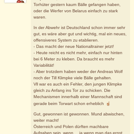
Torhüter gestern kaum Bälle gefangen haben,
oder die Werfer von Belarus einfach zu stark
waren.
In der Abwehr ist Deutschland schon immer sehr
gut, es wäre aber gut und wichtig, mal ein neues,
offensiveres System zu etablieren.
- Das macht der neue Nationaltrainer jetzt!
- Heute reicht es nicht mehr, einfach nur hinten
bei 6 Meter zu kleben. Da braucht es mehr
Variabilität!
- Aber trotzdem haben weder der Andreas Wolf
noch der Till Klimpke viele Bälle gehalten.
Vll war es auch ein Fehler, den jungen Klimpke
gleich zu Anfang ins Tor zu schicken. Die
Mechanismen innerhalb einer Mannschaft sind
gerade beim Torwart schon erheblich
Gut, gewonnen ist gewonnen. Mund abwischen,
weiter macht!
Österreich und Polen dürften machbare
Aufgaben sein, wenn ... ja wenn man das ernst