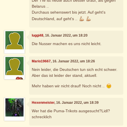
Der TW ist heute auch besser drauf, als gegen
Belarus ..
Durchaus sehenswert bis jetzt. Auf geht's
Deutschland, auf geht's ..
luggi48
, 16. Januar 2022, um 18:20
Die Nusser machen es uns nicht leicht.
Mario19667
, 16. Januar 2022, um 18:26
Nein leider, die Deutschen tun sich echt schwer.
Aber das ist leider der stand, aktuell.
Mehr haben wir nicht drauf! Noch nicht ..
Hexenmeister
, 16. Januar 2022, um 18:39
Wer hat die Puma-Trikots ausgesucht?Lidl?
schrecklich