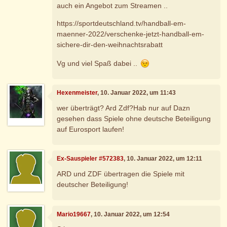
auch ein Angebot zum Streamen ..
https://sportdeutschland.tv/handball-em-
maenner-2022/verschenke-jetzt-handball-em-
sichere-dir-den-weihnachtsrabatt
Vg und viel Spaß dabei ..
Hexenmeister
, 10. Januar 2022, um 11:43
wer überträgt? Ard Zdf?Hab nur auf Dazn
gesehen dass Spiele ohne deutsche Beteiligung
auf Eurosport laufen!
Ex-Sauspieler #572383
, 10. Januar 2022, um 12:11
ARD und ZDF übertragen die Spiele mit
deutscher Beteiligung!
Mario19667
, 10. Januar 2022, um 12:54