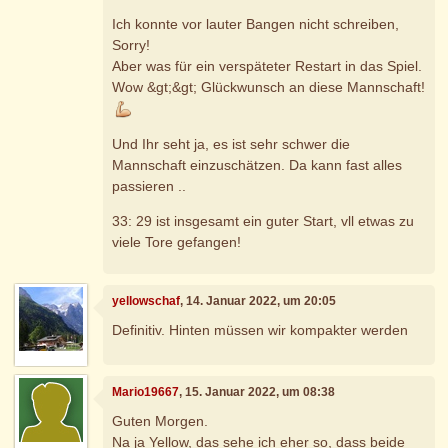
Ich konnte vor lauter Bangen nicht schreiben,
Sorry!
Aber was für ein verspäteter Restart in das Spiel.
Wow &gt;&gt; Glückwunsch an diese Mannschaft!
Und Ihr seht ja, es ist sehr schwer die
Mannschaft einzuschätzen. Da kann fast alles
passieren ..
33: 29 ist insgesamt ein guter Start, vll etwas zu
viele Tore gefangen!
yellowschaf
, 14. Januar 2022, um 20:05
Definitiv. Hinten müssen wir kompakter werden
Mario19667
, 15. Januar 2022, um 08:38
Guten Morgen.
Na ja Yellow, das sehe ich eher so, dass beide