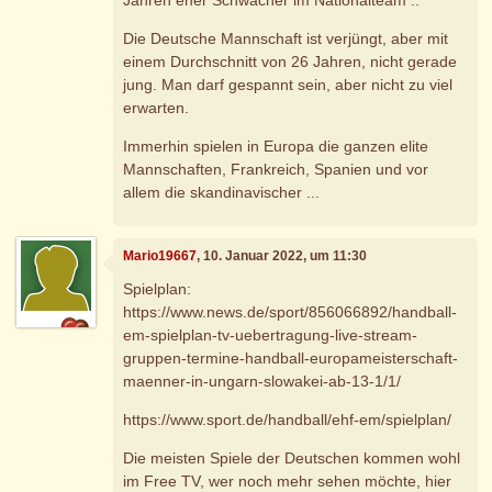
Die Deutsche Mannschaft ist verjüngt, aber mit
einem Durchschnitt von 26 Jahren, nicht gerade
jung. Man darf gespannt sein, aber nicht zu viel
erwarten.
Immerhin spielen in Europa die ganzen elite
Mannschaften, Frankreich, Spanien und vor
allem die skandinavischer ...
Mario19667
, 10. Januar 2022, um 11:30
Spielplan:
https://www.news.de/sport/856066892/handball-
em-spielplan-tv-uebertragung-live-stream-
gruppen-termine-handball-europameisterschaft-
maenner-in-ungarn-slowakei-ab-13-1/1/
https://www.sport.de/handball/ehf-em/spielplan/
Die meisten Spiele der Deutschen kommen wohl
im Free TV, wer noch mehr sehen möchte, hier