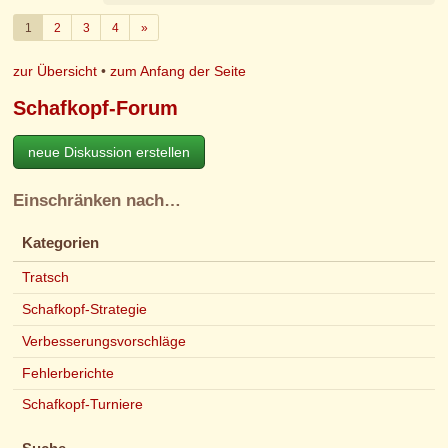
Weiter
1
2
3
4
»
zur Übersicht
•
zum Anfang der Seite
Schafkopf-Forum
neue Diskussion erstellen
Einschränken nach…
Kategorien
Tratsch
Schafkopf-Strategie
Verbesserungsvorschläge
Fehlerberichte
Schafkopf-Turniere