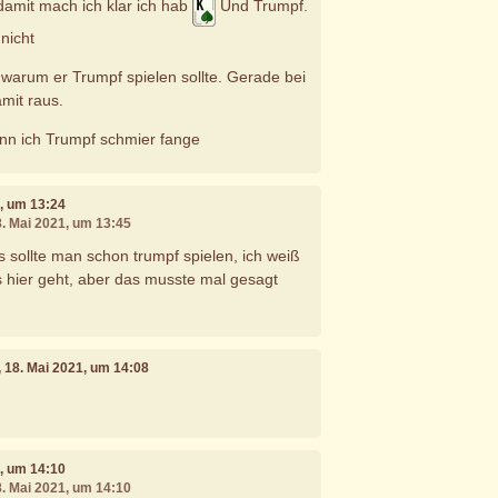
damit mach ich klar ich hab
Und Trumpf.
nicht
 warum er Trumpf spielen sollte. Gerade bei
mit raus.
nn ich Trumpf schmier fange
1, um 13:24
8. Mai 2021, um 13:45
 sollte man schon trumpf spielen, ich weiß
 hier geht, aber das musste mal gesagt
, 18. Mai 2021, um 14:08
1, um 14:10
8. Mai 2021, um 14:10