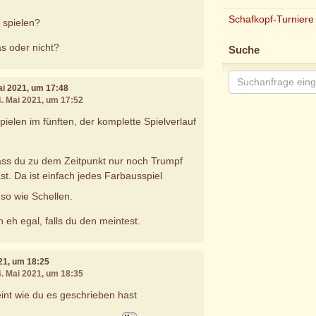
Schafkopf-Turniere
 spielen?
as oder nicht?
Suche
Mai 2021, um 17:48
4. Mai 2021, um 17:52
ielen im fünften, der komplette Spielverlauf
dass du zu dem Zeitpunkt nur noch Trumpf
st. Da ist einfach jedes Farbausspiel
so wie Schellen.
n eh egal, falls du den meintest.
021, um 18:25
4. Mai 2021, um 18:35
nt wie du es geschrieben hast