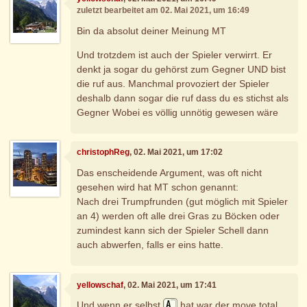
zuletzt bearbeitet am 02. Mai 2021, um 16:49
Bin da absolut deiner Meinung MT
Und trotzdem ist auch der Spieler verwirrt. Er
denkt ja sogar du gehörst zum Gegner UND bist
die ruf aus. Manchmal provoziert der Spieler
deshalb dann sogar die ruf dass du es stichst als
Gegner Wobei es völlig unnötig gewesen wäre
christophReg
, 02. Mai 2021, um 17:02
Das enscheidende Argument, was oft nicht
gesehen wird hat MT schon genannt:
Nach drei Trumpfrunden (gut möglich mit Spieler
an 4) werden oft alle drei Gras zu Böcken oder
zumindest kann sich der Spieler Schell dann
auch abwerfen, falls er eins hatte.
yellowschaf
, 02. Mai 2021, um 17:41
Und wenn er selbst
hat war der move total