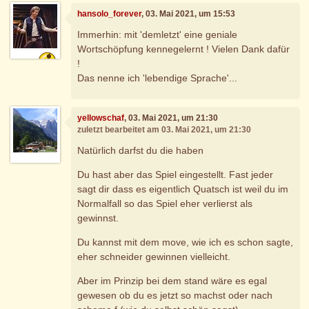
hansolo_forever
, 03. Mai 2021, um 15:53
Immerhin: mit 'demletzt' eine geniale
Wortschöpfung kennegelernt ! Vielen Dank dafür
!
Das nenne ich 'lebendige Sprache'...
yellowschaf
, 03. Mai 2021, um 21:30
zuletzt bearbeitet am 03. Mai 2021, um 21:30
Natürlich darfst du die haben
Du hast aber das Spiel eingestellt. Fast jeder
sagt dir dass es eigentlich Quatsch ist weil du im
Normalfall so das Spiel eher verlierst als
gewinnst.
Du kannst mit dem move, wie ich es schon sagte,
eher schneider gewinnen vielleicht.
Aber im Prinzip bei dem stand wäre es egal
gewesen ob du es jetzt so machst oder nach