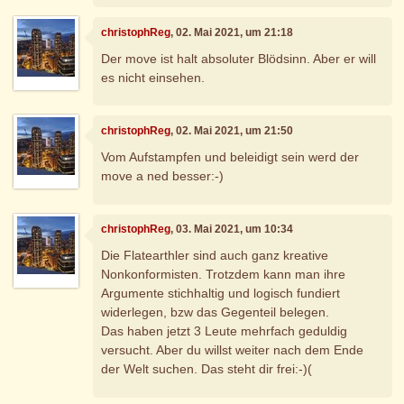
christophReg
, 02. Mai 2021, um 21:18
Der move ist halt absoluter Blödsinn. Aber er will
es nicht einsehen.
christophReg
, 02. Mai 2021, um 21:50
Vom Aufstampfen und beleidigt sein werd der
move a ned besser:-)
christophReg
, 03. Mai 2021, um 10:34
Die Flatearthler sind auch ganz kreative
Nonkonformisten. Trotzdem kann man ihre
Argumente stichhaltig und logisch fundiert
widerlegen, bzw das Gegenteil belegen.
Das haben jetzt 3 Leute mehrfach geduldig
versucht. Aber du willst weiter nach dem Ende
der Welt suchen. Das steht dir frei:-)(