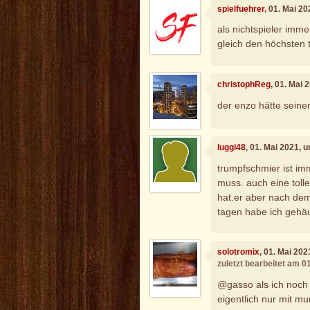
spielfuehrer
, 01. Mai 2
als nichtspieler imm
gleich den höchsten 
christophReg
, 01. Mai 
der enzo hätte sein
luggi48
, 01. Mai 2021, 
trumpfschmier ist im
muss. auch eine tolle
hat.er aber nach dem 
tagen habe ich gehäu
solotromix
, 01. Mai 20
zuletzt bearbeitet am 0
@gasso als ich noch 
eigentlich nur mit mu