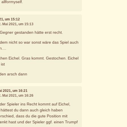
 allformyself.
021, um 15:12
2. Mai 2021, um 15:13
Gegner gestanden hätte erst recht.
dem nicht so war sonst wäre das Spiel auch
....
chen Eichel. Gras kommt. Gestochen. Eichel
ist
 den arsch dann
Mai 2021, um 16:21
2. Mai 2021, um 16:26
der Spieler ins Recht kommt auf Eichel,
s hättest du dann auch gleich haben
schied, dass du die gute Position mit
enkt hast und der Spieler ggf. einen Trumpf