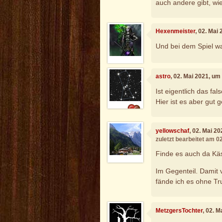
auch andere gibt, wi
Hexenmeister
, 02. Mai
Und bei dem Spiel wa
astro
, 02. Mai 2021, um
Ist eigentlich das fal
Hier ist es aber gut
yellowschaf
, 02. Mai 2
zuletzt bearbeitet am 0
Finde es auch da Käs
Im Gegenteil. Damit v
fände ich es ohne Tru
MetzgersTochter
, 02. 