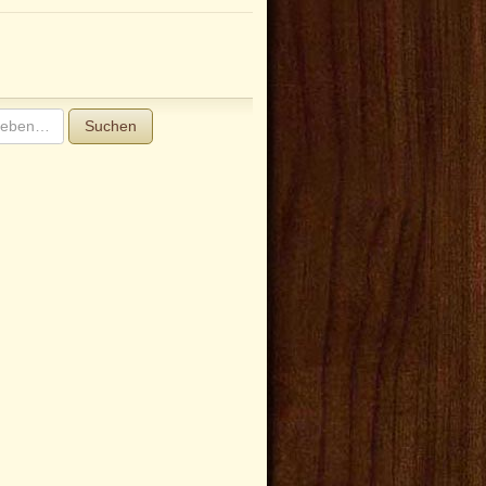
Suchen