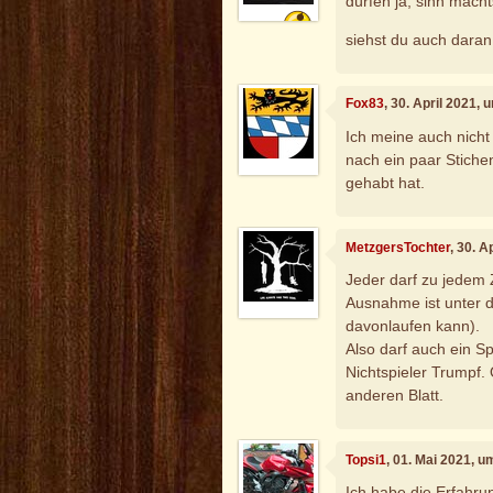
dürfen ja, sinn mach
siehst du auch daran
Fox83
, 30. April 2021,
Ich meine auch nicht
nach ein paar Stich
gehabt hat.
MetzgersTochter
, 30. A
Jeder darf zu jedem 
Ausnahme ist unter de
davonlaufen kann).
Also darf auch ein Sp
Nichtspieler Trumpf. 
anderen Blatt.
Topsi1
, 01. Mai 2021, u
Ich habe die Erfahru