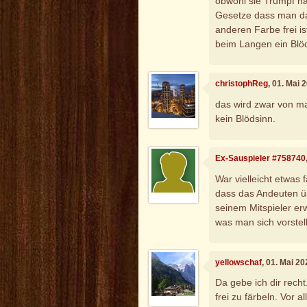
obwohl sie Trumpf h
Gesetze dass man da
anderen Farbe frei i
beim Langen ein Blö
christophReg
, 01. Mai 
das wird zwar von man
kein Blödsinn.
Ex-Sauspieler #758740
War vielleicht etwas f
dass das Andeuten üb
seinem Mitspieler er
was man sich vorstell
yellowschaf
, 01. Mai 2
Da gebe ich dir recht
frei zu färbeln. Vor 