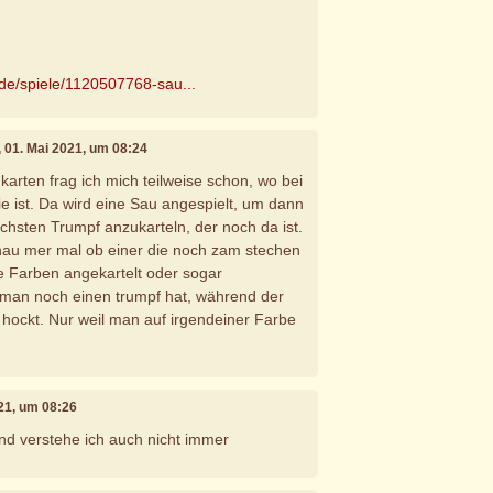
.de/spiele/1120507768-sau...
, 01. Mai 2021, um 08:24
arten frag ich mich teilweise schon, wo bei
e ist. Da wird eine Sau angespielt, um dann
chsten Trumpf anzukarteln, der noch da ist.
au mer mal ob einer die noch zam stechen
ge Farben angekartelt oder sogar
 man noch einen trumpf hat, während der
n hockt. Nur weil man auf irgendeiner Farbe
021, um 08:26
und verstehe ich auch nicht immer