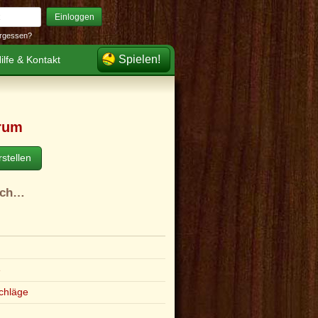
Einloggen
rgessen?
Spielen!
ilfe & Kontakt
rum
stellen
ach…
e
chläge