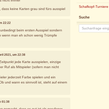
ts nicht immer
Schafkopf-Turniere
, dass keine Karten grau sind fürs ausspiel
Suche
 um 22:22
 unbedingt beim ersten Ausspiel sondern
en wenn man eh schon wenig Trümpfe
pril 2021, um 22:38
Zeitpunkt jede Karte ausspielen, einzige
r Ruf als Mitspieler (sofern man nicht
ieler jederzeit Farbe spielen und ein
Ob und wann es sinnvoll ist, steht auf einem
m 01:38
ng gemacht, dass es gut ist als gerufener