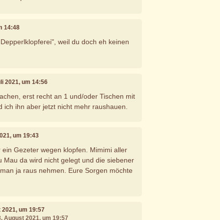
um 14:48
 Depperlklopferei", weil du doch eh keinen
uli 2021, um 14:56
achen, erst recht an 1 und/oder Tischen mit
 ich ihn aber jetzt nicht mehr raushauen.
2021, um 19:43
 ein Gezeter wegen klopfen. Mimimi aller
u Mau da wird nicht gelegt und die siebener
n man ja raus nehmen. Eure Sorgen möchte
t 2021, um 19:57
8. August 2021, um 19:57