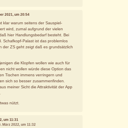
ber 2021, um 20:54
cht klar warum seitens der Sauspiel-
iert wird, zumal aufgrund der vielen
daß hier Handlungsbedarf besteht. Bei
. Schafkopf-Palast ist das problemlos
n der ZS geht zeigt daß es grundsätzlich
.
jenigen die Klopfen wollen wie auch für
ben nicht wollen würde diese Option das
 den Tischen immens verringern und
ten sich so besser zusammenfinden.
us meiner Sicht die Attraktivität der App
.
twas nützt.
22, um 11:31
9. März 2022, um 11:32