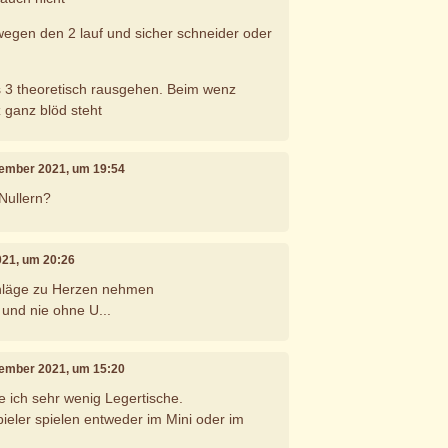
egen den 2 lauf und sicher schneider oder
s 3 theoretisch rausgehen. Beim wenz
 ganz blöd steht
tember 2021, um 19:54
 Nullern?
021, um 20:26
hläge zu Herzen nehmen
 und nie ohne U...
tember 2021, um 15:20
de ich sehr wenig Legertische.
eler spielen entweder im Mini oder im