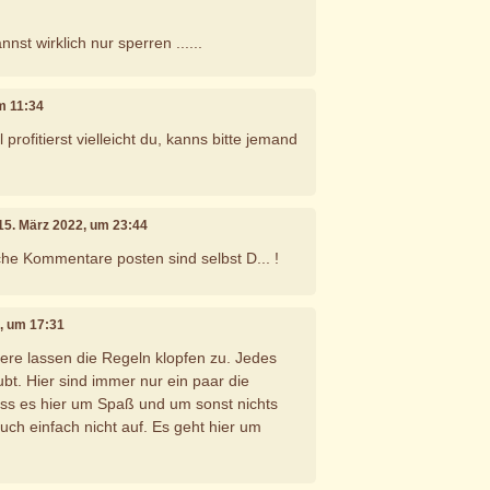
nst wirklich nur sperren ......
um 11:34
rofitierst vielleicht du, kanns bitte jemand
 15. März 2022, um 23:44
lche Kommentare posten sind selbst D... !
2, um 17:31
nere lassen die Regeln klopfen zu. Jedes
aubt. Hier sind immer nur ein paar die
ss es hier um Spaß und um sonst nichts
uch einfach nicht auf. Es geht hier um