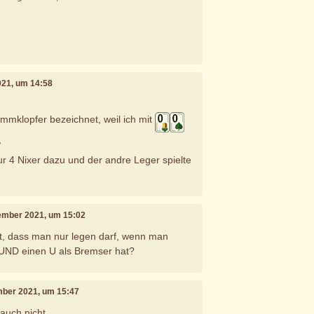
021, um 14:58
mmklopfer bezeichnet, weil ich mit
,
r 4 Nixer dazu und der andre Leger spielte
tember 2021, um 15:02
t, dass man nur legen darf, wenn man
UND einen U als Bremser hat?
mber 2021, um 15:47
auch nicht