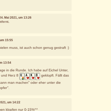
 24. Mai 2021, um 13:26
tfernt.
, um 15:55
elen muss, ist auch schon genug gestraft :)
 um 13:54
age in die Runde. Ich habe auf Eichel Unter,
g und Herz 8
geklopft. Fällt das
"kann man machen" oder eher unter die
pfer".
i 2021, um 14:22
en klopfen nur 0-15%^^