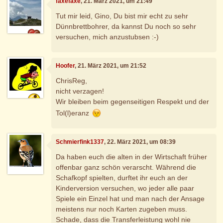
faxefaxe
, 21. März 2021, um 21:49
Tut mir leid, Gino, Du bist mir echt zu sehr
Dünnbrettbohrer, da kannst Du noch so sehr
versuchen, mich anzustubsen :-)
Hoofer
, 21. März 2021, um 21:52
ChrisReg,
nicht verzagen!
Wir bleiben beim gegenseitigen Respekt und der
Tol(l)eranz
Schmierfink1337
, 22. März 2021, um 08:39
Da haben euch die alten in der Wirtschaft früher
offenbar ganz schön verarscht. Während die
Schafkopf spielten, durftet ihr euch an der
Kinderversion versuchen, wo jeder alle paar
Spiele ein Einzel hat und man nach der Ansage
meistens nur noch Karten zugeben muss.
Schade, dass die Transferleistung wohl nie