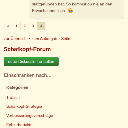
stattgefunden hat. So kommst du nie an den
Erwachsenentisch.
Zurück
«
1
2
3
4
zur Übersicht
•
zum Anfang der Seite
Schafkopf-Forum
neue Diskussion erstellen
Einschränken nach…
Kategorien
Tratsch
Schafkopf-Strategie
Verbesserungsvorschläge
Fehlerberichte