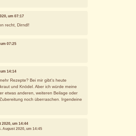
2020, um 07:17
n recht, Dirndl!
, um 07:25
, um 14:14
mehr Rezepte? Bei mir gibt’s heute
kraut und Knödel. Aber ich würde meine
ner etwas anderen, weiteren Beilage oder
 Zubereitung noch überraschen. Irgendeine
st 2020, um 14:44
5. August 2020, um 14:45