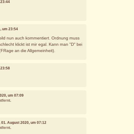
m 23:44
20, um 23:54
lbild nun auch kommentiert. Ordnung muss
hlecht klickt ist mir egal. Kann man "D" bei
FRage an die Allgemeinheit).
m 23:58
2020, um 07:09
tfernt.
, 01. August 2020, um 07:12
tfernt.