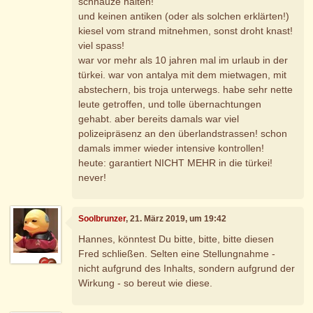
schnauze halten!
und keinen antiken (oder als solchen erklärten!)
kiesel vom strand mitnehmen, sonst droht knast!
viel spass!
war vor mehr als 10 jahren mal im urlaub in der
türkei. war von antalya mit dem mietwagen, mit
abstechern, bis troja unterwegs. habe sehr nette
leute getroffen, und tolle übernachtungen
gehabt. aber bereits damals war viel
polizeipräsenz an den überlandstrassen! schon
damals immer wieder intensive kontrollen!
heute: garantiert NICHT MEHR in die türkei!
never!
Soolbrunzer
, 21. März 2019, um 19:42
Hannes, könntest Du bitte, bitte, bitte diesen
Fred schließen. Selten eine Stellungnahme -
nicht aufgrund des Inhalts, sondern aufgrund der
Wirkung - so bereut wie diese.