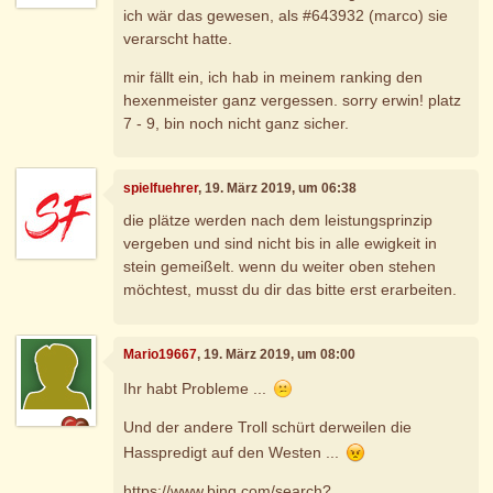
ich wär das gewesen, als #643932 (marco) sie
verarscht hatte.
mir fällt ein, ich hab in meinem ranking den
hexenmeister ganz vergessen. sorry erwin! platz
7 - 9, bin noch nicht ganz sicher.
spielfuehrer
, 19. März 2019, um 06:38
die plätze werden nach dem leistungsprinzip
vergeben und sind nicht bis in alle ewigkeit in
stein gemeißelt. wenn du weiter oben stehen
möchtest, musst du dir das bitte erst erarbeiten.
Mario19667
, 19. März 2019, um 08:00
Ihr habt Probleme ...
Und der andere Troll schürt derweilen die
Hasspredigt auf den Westen ...
https://www.bing.com/search?