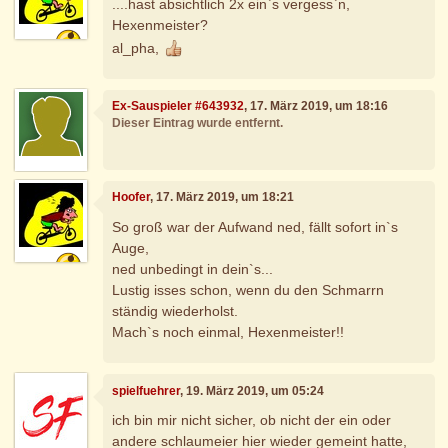
....hast absichtlich 2x ein`s vergess`n,
Hexenmeister?
al_pha,
Ex-Sauspieler #643932
, 17. März 2019, um 18:16
Dieser Eintrag wurde entfernt.
Hoofer
, 17. März 2019, um 18:21
So groß war der Aufwand ned, fällt sofort in`s
Auge,
ned unbedingt in dein`s...
Lustig isses schon, wenn du den Schmarrn
ständig wiederholst.
Mach`s noch einmal, Hexenmeister!!
spielfuehrer
, 19. März 2019, um 05:24
ich bin mir nicht sicher, ob nicht der ein oder
andere schlaumeier hier wieder gemeint hatte,