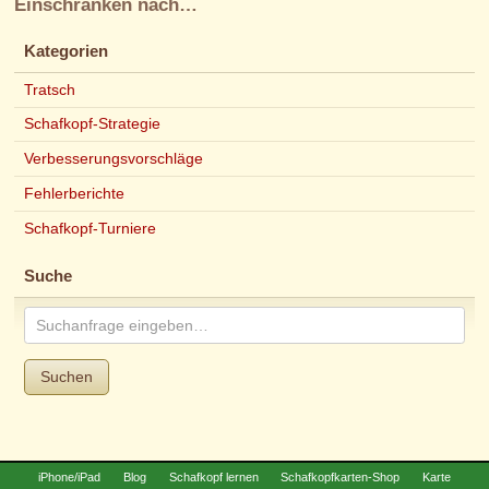
Einschränken nach…
Kategorien
Tratsch
Schafkopf-Strategie
Verbesserungsvorschläge
Fehlerberichte
Schafkopf-Turniere
Suche
Suchen
iPhone/iPad
Blog
Schafkopf lernen
Schafkopfkarten-Shop
Karte