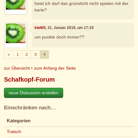
heist ich darf das grünsticht nicht spielen mit der
karte?
kiwi00
, 31. Januar 2016, um 17:19
um punkte doch immer??
Zurück
«
1
2
3
4
zur Übersicht
•
zum Anfang der Seite
Schafkopf-Forum
neue Diskussion erstellen
Einschränken nach…
Kategorien
Tratsch