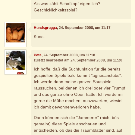
Als was zählt Schafkopf eigentlich?
Geschicklichkeitsspiel?
Hundsgrugga
, 24. September 2008, um 11:17
Kunst.
Pete
, 24. September 2008, um 11:18
zuletzt bearbeitet am 24. September 2008, um 11:20
Ich hoffe, daß die Suchfunktion für die bereits
gespielten Spiele bald kommt *agnesanstubs*.
Ich werde dann meine ganzen Sauspiele
raussuchen, bei denen ich drei oder vier Trumpf,
und das ganze ohne Ober, hatte. Ich werde mir
gerne die Mühe machen, auszuwerten, wieviel
ich damit gewonnen/verloren habe.
Dann können sich die "Jammerer" (nicht bös'
gemeint) diese Spiele anschauen und
entscheiden, ob das die Traumblätter sind, auf