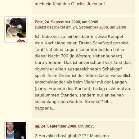
auch ein Kind des Glücks! Juchuuu!
Pete
, 24. September 2008, um 00:08
zuletzt bearbeitet am 24. September 2008, um 21:08
Ich habe vor ca. einem Jahr mit zwei Kumpel
eine Nacht lang einen Dreier-Schafkopf gespielt.
Tarif: 1-3 ohne Legen. Einer der beiden hat in
dieser Nacht 700 (in Worten: siebenhundert)
Euro verloren. Das ist unverschämt viel. Und das,
obwohl er einen ausgezeichneten Schafkopf
spielt. Beim Dreier ist der Glücksfaktor wesentlich
entscheidender als beim Vierer mit der Langen
(sorry, Freunde des Kurzen). Es lag nicht mal an
saudummen Ständen, sondern nur an seinen
solountauglichen Karten. So what? Shit
happens...
ha
, 24. September 2008, um 00:35
2 Herzstich hast ghobt???? Miass ma