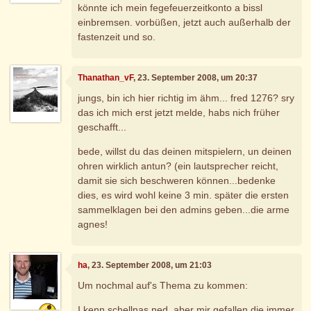
könnte ich mein fegefeuerzeitkonto a bissl
einbremsen. vorbüßen, jetzt auch außerhalb der
fastenzeit und so.
Thanathan_vF
, 23. September 2008, um 20:37
jungs, bin ich hier richtig im ähm... fred 1276? sry
das ich mich erst jetzt melde, habs nich früher
geschafft...
bede, willst du das deinen mitspielern, un deinen
ohren wirklich antun? (ein lautsprecher reicht,
damit sie sich beschweren können...bedenke
dies, es wird wohl keine 3 min. später die ersten
sammelklagen bei den admins geben...die arme
agnes!
ha
, 23. September 2008, um 21:03
Um nochmal auf's Thema zu kommen:
I kenn schellnas ned, aber mir gefallen die immer