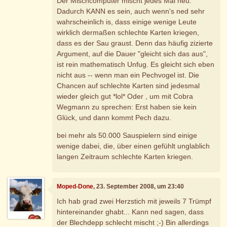
Der Mischcomputer mischt jedes Mal neu.
Dadurch KANN es sein, auch wenn's ned sehr
wahrscheinlich is, dass einige wenige Leute
wirklich dermaßen schlechte Karten kriegen,
dass es der Sau graust. Denn das häufig zizierte
Argument, auf die Dauer "gleicht sich das aus",
ist rein mathematisch Unfug. Es gleicht sich eben
nicht aus -- wenn man ein Pechvogel ist. Die
Chancen auf schlechte Karten sind jedesmal
wieder gleich gut *lol* Oder , um mit Cobra
Wegmann zu sprechen: Erst haben sie kein
Glück, und dann kommt Pech dazu.
bei mehr als 50.000 Sauspielern sind einige
wenige dabei, die, über einen gefühlt unglablich
langen Zeitraum schlechte Karten kriegen.
Moped-Done
, 23. September 2008, um 23:40
Ich hab grad zwei Herzstich mit jeweils 7 Trümpf
hintereinander ghabt... Kann ned sagen, dass
der Blechdepp schlecht mischt ;-) Bin allerdings