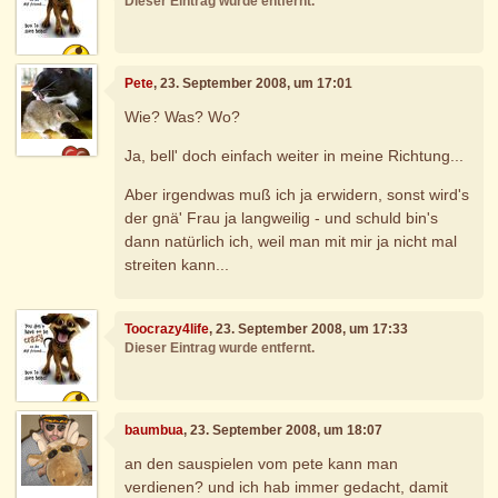
Dieser Eintrag wurde entfernt.
Pete
, 23. September 2008, um 17:01
Wie? Was? Wo?
Ja, bell' doch einfach weiter in meine Richtung...
Aber irgendwas muß ich ja erwidern, sonst wird's
der gnä' Frau ja langweilig - und schuld bin's
dann natürlich ich, weil man mit mir ja nicht mal
streiten kann...
Toocrazy4life
, 23. September 2008, um 17:33
Dieser Eintrag wurde entfernt.
baumbua
, 23. September 2008, um 18:07
an den sauspielen vom pete kann man
verdienen? und ich hab immer gedacht, damit