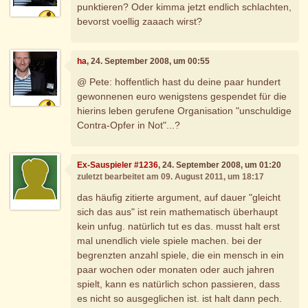
punktieren? Oder kimma jetzt endlich schlachten,
bevorst voellig zaaach wirst?
ha
, 24. September 2008, um 00:55
@ Pete: hoffentlich hast du deine paar hundert
gewonnenen euro wenigstens gespendet für die
hierins leben gerufene Organisation "unschuldige
Contra-Opfer in Not"...?
Ex-Sauspieler #1236
, 24. September 2008, um 01:20
zuletzt bearbeitet am 09. August 2011, um 18:17
das häufig zitierte argument, auf dauer "gleicht
sich das aus" ist rein mathematisch überhaupt
kein unfug. natürlich tut es das. musst halt erst
mal unendlich viele spiele machen. bei der
begrenzten anzahl spiele, die ein mensch in ein
paar wochen oder monaten oder auch jahren
spielt, kann es natürlich schon passieren, dass
es nicht so ausgeglichen ist. ist halt dann pech.