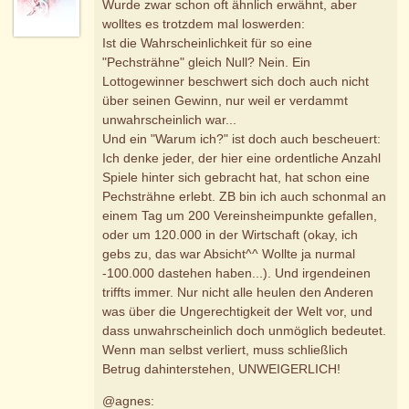
Wurde zwar schon oft ähnlich erwähnt, aber
wolltes es trotzdem mal loswerden:
Ist die Wahrscheinlichkeit für so eine
"Pechsträhne" gleich Null? Nein. Ein
Lottogewinner beschwert sich doch auch nicht
über seinen Gewinn, nur weil er verdammt
unwahrscheinlich war...
Und ein "Warum ich?" ist doch auch bescheuert:
Ich denke jeder, der hier eine ordentliche Anzahl
Spiele hinter sich gebracht hat, hat schon eine
Pechsträhne erlebt. ZB bin ich auch schonmal an
einem Tag um 200 Vereinsheimpunkte gefallen,
oder um 120.000 in der Wirtschaft (okay, ich
gebs zu, das war Absicht^^ Wollte ja nurmal
-100.000 dastehen haben...). Und irgendeinen
triffts immer. Nur nicht alle heulen den Anderen
was über die Ungerechtigkeit der Welt vor, und
dass unwahrscheinlich doch unmöglich bedeutet.
Wenn man selbst verliert, muss schließlich
Betrug dahinterstehen, UNWEIGERLICH!
@agnes: