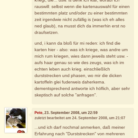
rauswill: selbst wenn die kartenauswahl für einen
bestimmten platz und/oder zu einer bestimmten
zeit irgendwie nicht zufällig is (was ich eh alles
ned glaub), na musst dich da immerhin erst no
draufsetzen.
und, i kann da bloß für mi reden: ich find die
karten hier - also: was ich kriege, was andre um
mich rum kriegen, wies dann jeweils steht usw. -
aufs haar genau so wie des zeugs, was ich im
echten leben auch krieg. einschließlich
durststrecken und phasen, wo mir die dicken
kartoffeln glei fuderweis daherkema.
dementsprechend antworte ich höflich, aber sehr
skeptisch auf solche "anfragen".
Pete
, 23. September 2008, um 22:59
zuletzt bearbeitet am 24. September 2008, um 21:07
...und ich darf nochmal anmerken, daß meiner
Erfahrung nach "Durststrecken" von mehreren