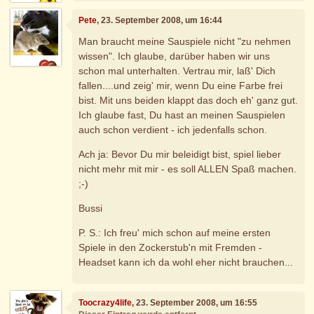
Pete
, 23. September 2008, um 16:44
Man braucht meine Sauspiele nicht "zu nehmen
wissen". Ich glaube, darüber haben wir uns
schon mal unterhalten. Vertrau mir, laß' Dich
fallen....und zeig' mir, wenn Du eine Farbe frei
bist. Mit uns beiden klappt das doch eh' ganz gut.
Ich glaube fast, Du hast an meinen Sauspielen
auch schon verdient - ich jedenfalls schon.
Ach ja: Bevor Du mir beleidigt bist, spiel lieber
nicht mehr mit mir - es soll ALLEN Spaß machen.
;-)
Bussi
P. S.: Ich freu' mich schon auf meine ersten
Spiele in den Zockerstub'n mit Fremden -
Headset kann ich da wohl eher nicht brauchen...
Toocrazy4life
, 23. September 2008, um 16:55