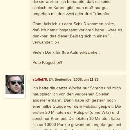
die sie warten. Ich behaupte, daß es keine
schlechten Karten gibt, man muß nur gut
umgehen mit den zwei oder drei Trümpfen.
Öhm, falls ich zu dem Schluß kommen sollte,
daß ich damit insgesamt verloren habe...wäre es
denkbar, das dieser Beitrag sich in einen "."
verwandelt. ;-)
Vielen Dank für Ihre Aufmerksamkeit
Pete Klugscheiß
stoffel78
, 24. September 2008, um 11:23
Ich hatte die ganze Woche nur Schrott und mich
hauptsächlich von den verlorenen Spielen
anderer ernährt. Dann habe ich gestern noch
eine halbe Stunde vor dem Fußball gespielt. Die
ersten 20 Minuten ein Rufspiel (ohne Witz) und
sonst nur Krempel. Die letzten 10 Minuten habe
ich so 10000 Punkte gewonnen, angefangen mit