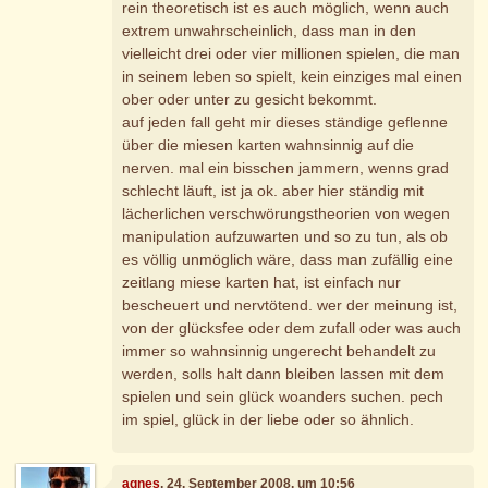
rein theoretisch ist es auch möglich, wenn auch
extrem unwahrscheinlich, dass man in den
vielleicht drei oder vier millionen spielen, die man
in seinem leben so spielt, kein einziges mal einen
ober oder unter zu gesicht bekommt.
auf jeden fall geht mir dieses ständige geflenne
über die miesen karten wahnsinnig auf die
nerven. mal ein bisschen jammern, wenns grad
schlecht läuft, ist ja ok. aber hier ständig mit
lächerlichen verschwörungstheorien von wegen
manipulation aufzuwarten und so zu tun, als ob
es völlig unmöglich wäre, dass man zufällig eine
zeitlang miese karten hat, ist einfach nur
bescheuert und nervtötend. wer der meinung ist,
von der glücksfee oder dem zufall oder was auch
immer so wahnsinnig ungerecht behandelt zu
werden, solls halt dann bleiben lassen mit dem
spielen und sein glück woanders suchen. pech
im spiel, glück in der liebe oder so ähnlich.
agnes
, 24. September 2008, um 10:56