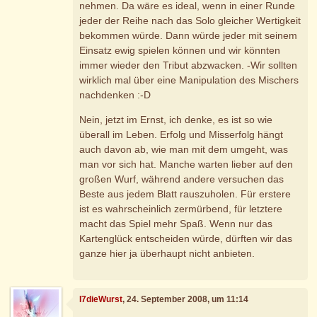
nehmen. Da wäre es ideal, wenn in einer Runde
jeder der Reihe nach das Solo gleicher Wertigkeit
bekommen würde. Dann würde jeder mit seinem
Einsatz ewig spielen können und wir könnten
immer wieder den Tribut abzwacken. -Wir sollten
wirklich mal über eine Manipulation des Mischers
nachdenken :-D
Nein, jetzt im Ernst, ich denke, es ist so wie
überall im Leben. Erfolg und Misserfolg hängt
auch davon ab, wie man mit dem umgeht, was
man vor sich hat. Manche warten lieber auf den
großen Wurf, während andere versuchen das
Beste aus jedem Blatt rauszuholen. Für erstere
ist es wahrscheinlich zermürbend, für letztere
macht das Spiel mehr Spaß. Wenn nur das
Kartenglück entscheiden würde, dürften wir das
ganze hier ja überhaupt nicht anbieten.
I7dieWurst
, 24. September 2008, um 11:14