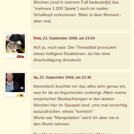
Wochen (und in meinem Fall bedeutet[e] das
"mehrere 1.000 Spiele") auch im realen
Schafkopf vorkommen. Bitter in dem Moment -
aber real.
Pete
, 23. September 2008, um 23:04
Ach ja, noch was: Der Threadtitel provoziert
etwas heftigere Reaktionen, da hier eine
Anschuldigung drinsteckt.
ha
, 23. September 2008, um 23:36
theoretisch leuchtet mir das alles sehr genau ein,
was ihr da an Argumenten vorbringt. Allein meine
empirischen Beobachtungen in den letzten
Wochen hier im Sauspiel sind, ums mal vorsichtig
auszudrücken, etwas "komisch".
Worte wie "Manipulation" würd ich aber nie in
den Mund nehmen.