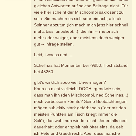
gleichen Antworten auf solche Beiträge nicht. Für
viele hier scheint der Mischcompi sakrosant zu
sein. Sie machen es sich sehr einfach, alle als
Spinner abzutun (ich mach mich jetzt hier schnell
mal a bissl unbeliebt...), die ihn -- rhetorisch
mehr oder wniger, aber meistens doch weniger
gut -- infrage stellen.
Leid, i woass ned.....
Schellnas hat Momentan bei -9950, Höchststand
bei 45260.
gibt's wirklich sooo viel Unvermögen?
Kann es nicht vielleicht DOCH irgendwie sein,
dass man ihn (den Mischcompi, ned Schellnas...)
noch verbessern könnte? Seine Beobachtungen
mögen subjektiv stark gefärbt sein ("der mit den
meisten Punkten am Tisch kriegt immer die
Soli"), das wohl nun wieder nicht. Jedenfalls ned
dauerhaft; oder er spielt halt öfter eins, da geb
ich Pete und Gaudi recht. Aber dass manche