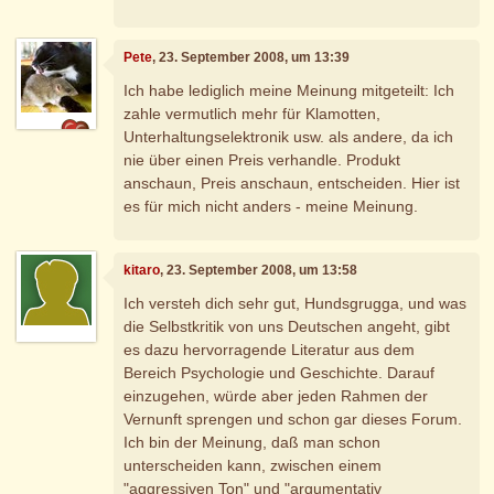
Pete
, 23. September 2008, um 13:39
Ich habe lediglich meine Meinung mitgeteilt: Ich
zahle vermutlich mehr für Klamotten,
Unterhaltungselektronik usw. als andere, da ich
nie über einen Preis verhandle. Produkt
anschaun, Preis anschaun, entscheiden. Hier ist
es für mich nicht anders - meine Meinung.
kitaro
, 23. September 2008, um 13:58
Ich versteh dich sehr gut, Hundsgrugga, und was
die Selbstkritik von uns Deutschen angeht, gibt
es dazu hervorragende Literatur aus dem
Bereich Psychologie und Geschichte. Darauf
einzugehen, würde aber jeden Rahmen der
Vernunft sprengen und schon gar dieses Forum.
Ich bin der Meinung, daß man schon
unterscheiden kann, zwischen einem
"aggressiven Ton" und "argumentativ