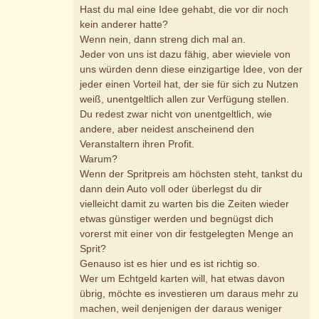
Hast du mal eine Idee gehabt, die vor dir noch
kein anderer hatte?
Wenn nein, dann streng dich mal an.
Jeder von uns ist dazu fähig, aber wieviele von
uns würden denn diese einzigartige Idee, von der
jeder einen Vorteil hat, der sie für sich zu Nutzen
weiß, unentgeltlich allen zur Verfügung stellen.
Du redest zwar nicht von unentgeltlich, wie
andere, aber neidest anscheinend den
Veranstaltern ihren Profit.
Warum?
Wenn der Spritpreis am höchsten steht, tankst du
dann dein Auto voll oder überlegst du dir
vielleicht damit zu warten bis die Zeiten wieder
etwas günstiger werden und begnügst dich
vorerst mit einer von dir festgelegten Menge an
Sprit?
Genauso ist es hier und es ist richtig so.
Wer um Echtgeld karten will, hat etwas davon
übrig, möchte es investieren um daraus mehr zu
machen, weil denjenigen der daraus weniger