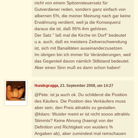
nicht von einem Spitzensteuersatz für
Gutverdiener reden, sondern ganz einfach von
albernen 5%, die meiner Meinung nach gar keine
Erwähnung verdient, weil ja die Konsequenz
daraus die ist, daß 95% ihm gehören.
Der Satz " laß mal die Kirche im Dorf" bedeutet
u.a. auch, daß es meistens Zeitverschwendung
ist, sich mit Banalitäten auseinanderzusetzen.
Im übrigen bin ich immer für Veränderungen, weil
das Gegenteil davon nämlich Stillstand bedeutet.
Aber einen Sinn muß es dann schon haben!
Hundsgrugga
, 23. September 2008, um 14:27
@Pete: ist ja auch ok. Du schilderst die Position
des Käufers. Die Position des Verkäufers muss
aber sein, den Preis attraktiv zu gestalten.
@kitaro: Wuisler meint er ist nicht soooo attraktiv.
Stimmts? Keine Ahnung (haengt von der
Definition und Richtigkeit von wuislers %
Angaben ab), aber zumindest mal reinschauen