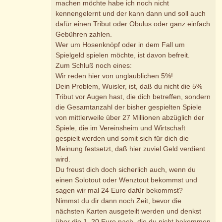
machen möchte habe ich noch nicht
kennengelernt und der kann dann und soll auch
dafür einen Tribut oder Obulus oder ganz einfach
Gebühren zahlen.
Wer um Hosenknöpf oder in dem Fall um
Spielgeld spielen möchte, ist davon befreit.
Zum Schluß noch eines:
Wir reden hier von unglaublichen 5%!
Dein Problem, Wuisler, ist, daß du nicht die 5%
Tribut vor Augen hast, die dich betreffen, sondern
die Gesamtanzahl der bisher gespielten Spiele
von mittlerweile über 27 Millionen abzüglich der
Spiele, die im Vereinsheim und Wirtschaft
gespielt werden und somit sich für dich die
Meinung festsetzt, daß hier zuviel Geld verdient
wird.
Du freust dich doch sicherlich auch, wenn du
einen Solotout oder Wenztout bekommst und
sagen wir mal 24 Euro dafür bekommst?
Nimmst du dir dann noch Zeit, bevor die
nächsten Karten ausgeteilt werden und denkst
über die 1, 20 Euro nach, die du nicht bekommen