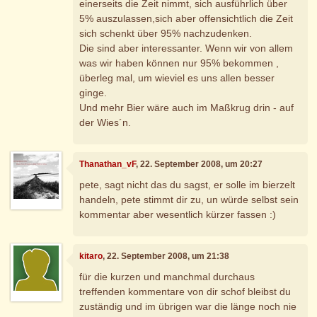
einerseits die Zeit nimmt, sich ausführlich über
5% auszulassen,sich aber offensichtlich die Zeit
sich schenkt über 95% nachzudenken.
Die sind aber interessanter. Wenn wir von allem
was wir haben können nur 95% bekommen ,
überleg mal, um wieviel es uns allen besser
ginge.
Und mehr Bier wäre auch im Maßkrug drin - auf
der Wies´n.
Thanathan_vF
, 22. September 2008, um 20:27
pete, sagt nicht das du sagst, er solle im bierzelt
handeln, pete stimmt dir zu, un würde selbst sein
kommentar aber wesentlich kürzer fassen :)
kitaro
, 22. September 2008, um 21:38
für die kurzen und manchmal durchaus
treffenden kommentare von dir schof bleibst du
zuständig und im übrigen war die länge noch nie