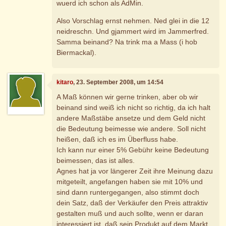
wuerd ich schon als AdMin.
Also Vorschlag ernst nehmen. Ned glei in die 12
neidreschn. Und gjammert wird im Jammerfred.
Samma beinand? Na trink ma a Mass (i hob
Biermackal).
kitaro
, 23. September 2008, um 14:54
A Maß können wir gerne trinken, aber ob wir
beinand sind weiß ich nicht so richtig, da ich halt
andere Maßstäbe ansetze und dem Geld nicht
die Bedeutung beimesse wie andere. Soll nicht
heißen, daß ich es im Überfluss habe.
Ich kann nur einer 5% Gebühr keine Bedeutung
beimessen, das ist alles.
Agnes hat ja vor längerer Zeit ihre Meinung dazu
mitgeteilt, angefangen haben sie mit 10% und
sind dann runtergegangen, also stimmt doch
dein Satz, daß der Verkäufer den Preis attraktiv
gestalten muß und auch sollte, wenn er daran
interessiert ist, daß sein Produkt auf dem Markt