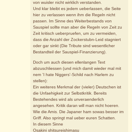
von wuisler nicht wirklich verstanden.
Und klar bleibt es jedem ueberlassen, die Seite
hier zu verlassen wenn ihm die Regeln nicht
passen. Im Sinne des Weiterbestands von
Sauspiel sollte man aber die Regeln von Zeit zu
Zeit kritisch ueberpruefen, um zu vermeiden,
dass die Anzahl der Zockerstubn-Leid stagniert
oder gar sinkt (Die Tribute sind wesentlicher
Bestandteil der Sauspiel-Finanzierung).
Doch um auch diesen ellenlangen Text
abzuschliessen (und mich damit wieder mal mit
nem 'I hate Niggers'-Schild nach Harlem zu
stellen):
Ein weiteres Merkmal der (vieler) Deutschen ist
die Unfaehigkeit zur Selbstkritik. Bereits
Bestehendes wird als unveraenderlich
angesehen. Kritik daran will man nicht hoeren.
Wie die Amis. Die Japaner ham sowas besser im
Griff. Also springt mal ueber euren Schatten.
In diesem Sinne
Osakini shitsureishimasu