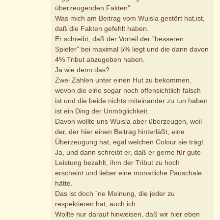
überzeugenden Fakten".
Was mich am Beitrag vom Wuisla gestört hat,ist,
daß die Fakten gefehlt haben.
Er schreibt, daß der Vorteil der "besseren
Spieler" bei maximal 5% liegt und die dann davon
4% Tribut abzugeben haben.
Ja wie denn das?
Zwei Zahlen unter einen Hut zu bekommen,
wovon die eine sogar noch offensichtlich falsch
ist und die beide nichts miteinander zu tun haben
ist ein Ding der Unmöglichkeit.
Davon wollte uns Wuisla aber überzeugen, weil
der, der hier einen Beitrag hinterläßt, eine
Überzeugung hat, egal welchen Colour sie trägt.
Ja, und dann schreibt er, daß er gerne für gute
Leistung bezahlt, ihm der Tribut zu hoch
erscheint und lieber eine monatliche Pauschale
hätte.
Das ist doch ´ne Meinung, die jeder zu
respektieren hat, auch ich.
Wollte nur darauf hinweisen, daß wir hier eben