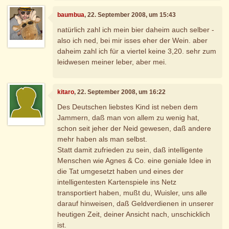
baumbua
, 22. September 2008, um 15:43
natürlich zahl ich mein bier daheim auch selber -
also ich ned, bei mir isses eher der Wein. aber
daheim zahl ich für a viertel keine 3,20. sehr zum
leidwesen meiner leber, aber mei.
kitaro
, 22. September 2008, um 16:22
Des Deutschen liebstes Kind ist neben dem
Jammern, daß man von allem zu wenig hat,
schon seit jeher der Neid gewesen, daß andere
mehr haben als man selbst.
Statt damit zufrieden zu sein, daß intelligente
Menschen wie Agnes & Co. eine geniale Idee in
die Tat umgesetzt haben und eines der
intelligentesten Kartenspiele ins Netz
transportiert haben, mußt du, Wuisler, uns alle
darauf hinweisen, daß Geldverdienen in unserer
heutigen Zeit, deiner Ansicht nach, unschicklich
ist.