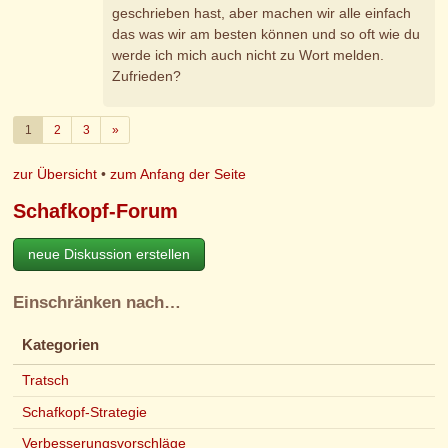
geschrieben hast, aber machen wir alle einfach
das was wir am besten können und so oft wie du
werde ich mich auch nicht zu Wort melden.
Zufrieden?
Weiter
1
2
3
»
zur Übersicht
•
zum Anfang der Seite
Schafkopf-Forum
neue Diskussion erstellen
Einschränken nach…
Kategorien
Tratsch
Schafkopf-Strategie
Verbesserungsvorschläge