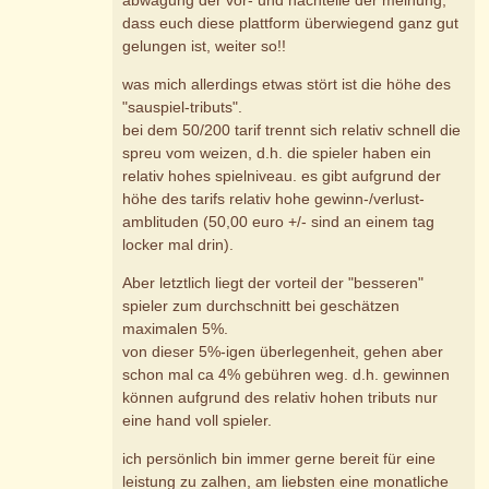
dass euch diese plattform überwiegend ganz gut
gelungen ist, weiter so!!
was mich allerdings etwas stört ist die höhe des
"sauspiel-tributs".
bei dem 50/200 tarif trennt sich relativ schnell die
spreu vom weizen, d.h. die spieler haben ein
relativ hohes spielniveau. es gibt aufgrund der
höhe des tarifs relativ hohe gewinn-/verlust-
amblituden (50,00 euro +/- sind an einem tag
locker mal drin).
Aber letztlich liegt der vorteil der "besseren"
spieler zum durchschnitt bei geschätzen
maximalen 5%.
von dieser 5%-igen überlegenheit, gehen aber
schon mal ca 4% gebühren weg. d.h. gewinnen
können aufgrund des relativ hohen tributs nur
eine hand voll spieler.
ich persönlich bin immer gerne bereit für eine
leistung zu zalhen, am liebsten eine monatliche