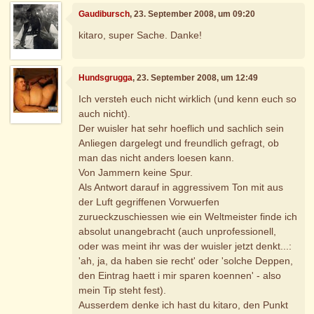
Gaudibursch
, 23. September 2008, um 09:20
kitaro, super Sache. Danke!
Hundsgrugga
, 23. September 2008, um 12:49
Ich versteh euch nicht wirklich (und kenn euch so
auch nicht).
Der wuisler hat sehr hoeflich und sachlich sein
Anliegen dargelegt und freundlich gefragt, ob
man das nicht anders loesen kann.
Von Jammern keine Spur.
Als Antwort darauf in aggressivem Ton mit aus
der Luft gegriffenen Vorwuerfen
zurueckzuschiessen wie ein Weltmeister finde ich
absolut unangebracht (auch unprofessionell,
oder was meint ihr was der wuisler jetzt denkt...:
'ah, ja, da haben sie recht' oder 'solche Deppen,
den Eintrag haett i mir sparen koennen' - also
mein Tip steht fest).
Ausserdem denke ich hast du kitaro, den Punkt