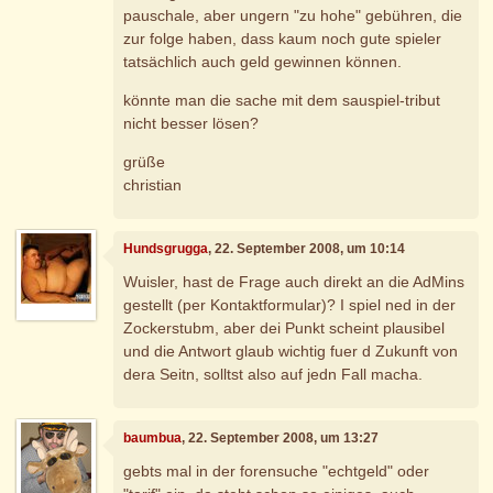
pauschale, aber ungern "zu hohe" gebühren, die
zur folge haben, dass kaum noch gute spieler
tatsächlich auch geld gewinnen können.
könnte man die sache mit dem sauspiel-tribut
nicht besser lösen?
grüße
christian
Hundsgrugga
, 22. September 2008, um 10:14
Wuisler, hast de Frage auch direkt an die AdMins
gestellt (per Kontaktformular)? I spiel ned in der
Zockerstubm, aber dei Punkt scheint plausibel
und die Antwort glaub wichtig fuer d Zukunft von
dera Seitn, solltst also auf jedn Fall macha.
baumbua
, 22. September 2008, um 13:27
gebts mal in der forensuche "echtgeld" oder