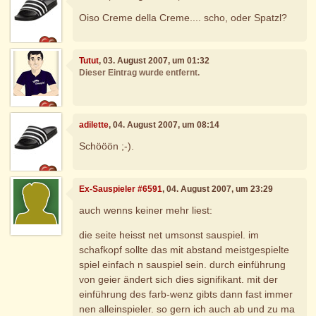
Oiso Creme della Creme.... scho, oder Spatzl?
Tutut
, 03. August 2007, um 01:32
Dieser Eintrag wurde entfernt.
adilette
, 04. August 2007, um 08:14
Schööön ;-).
Ex-Sauspieler #6591
, 04. August 2007, um 23:29
auch wenns keiner mehr liest:
die seite heisst net umsonst sauspiel. im
schafkopf sollte das mit abstand meistgespielte
spiel einfach n sauspiel sein. durch einführung
von geier ändert sich dies signifikant. mit der
einführung des farb-wenz gibts dann fast immer
nen alleinspieler. so gern ich auch ab und zu ma