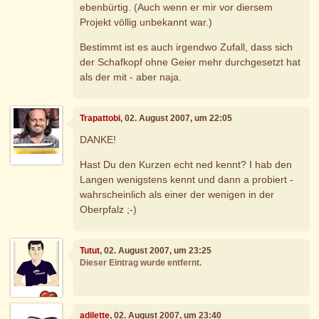
ebenbürtig. (Auch wenn er mir vor diersem
Projekt völlig unbekannt war.)
Bestimmt ist es auch irgendwo Zufall, dass sich
der Schafkopf ohne Geier mehr durchgesetzt hat
als der mit - aber naja.
Trapattobi
, 02. August 2007, um 22:05
DANKE!
Hast Du den Kurzen echt ned kennt? I hab den
Langen wenigstens kennt und dann a probiert -
wahrscheinlich als einer der wenigen in der
Oberpfalz ;-)
Tutut
, 02. August 2007, um 23:25
Dieser Eintrag wurde entfernt.
adilette
, 02. August 2007, um 23:40