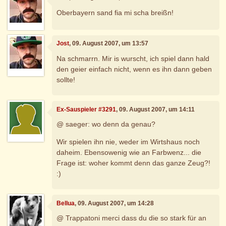
Oberbayern sand fia mi scha breißn!
Jost
, 09. August 2007, um 13:57
Na schmarrn. Mir is wurscht, ich spiel dann hald
den geier einfach nicht, wenn es ihn dann geben
sollte!
Ex-Sauspieler #3291
, 09. August 2007, um 14:11
@ saeger: wo denn da genau?
Wir spielen ihn nie, weder im Wirtshaus noch
daheim. Ebensowenig wie an Farbwenz... die
Frage ist: woher kommt denn das ganze Zeug?!
:)
Bellua
, 09. August 2007, um 14:28
@ Trappatoni merci dass du die so stark für an