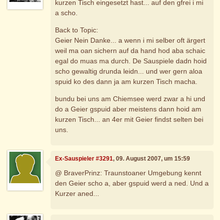
kurzen Tisch eingesetzt hast... auf den gfrei i mi
a scho.
Back to Topic:
Geier Nein Danke... a wenn i mi selber oft ärgert
weil ma oan sichern auf da hand hod aba schaic
egal do muas ma durch. De Sauspiele dadn hoid
scho gewaltig drunda leidn... und wer gern aloa
spuid ko des dann ja am kurzen Tisch macha.
bundu bei uns am Chiemsee werd zwar a hi und
do a Geier gspuid aber meistens dann hoid am
kurzen Tisch... an 4er mit Geier findst selten bei
uns.
Ex-Sauspieler #3291
, 09. August 2007, um 15:59
@ BraverPrinz: Traunstoaner Umgebung kennt
den Geier scho a, aber gspuid werd a ned. Und a
Kurzer aned...