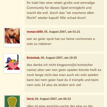
Ihr habt hier eine relativ große und einmalige
Community für dieses Spiel ermöglicht und
macht die evtl. durch das "wir machens allen
Recht" wieder kaputt! Wär schad drum!
monaco089
, 05. August 2007, um 01:21
wer an geier spuit hat nur keine cochonnes a
solo zu riskieren
Belzebub
, 06. August 2007, um 19:35
des denke ich nicht kingporno(lol komischer
name) aber wer nen geier spielen könnte heiß es
noch lange nicht das man auch ein solo spielen
kann bei nem geier hast du 4 trümpfe und beim
nem solo 14 also da ändert sich viel
Gerd
, 09. August 2007, um 06:32
alles ist eine ansichts-sache der eine so der