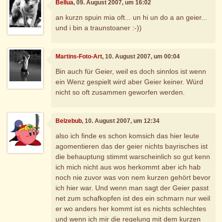
Bellua
, 09. August 2007, um 16:02
an kurzn spuin mia oft... un hi un do a an geier...
und i bin a traunstoaner :-))
Martins-Foto-Art
, 10. August 2007, um 00:04
Bin auch für Geier, weil es doch sinnlos ist wenn
ein Wenz gespielt wird aber Geier keiner. Würd
nicht so oft zusammen geworfen werden.
Belzebub
, 10. August 2007, um 12:34
also ich finde es schon komsich das hier leute
agomentieren das der geier nichts bayrisches ist
die behauptung stimmt warscheinlich so gut kenn
ich mich nicht aus wos herkommt aber ich hab
noch nie zuvor was von nem kurzen gehört bevor
ich hier war. Und wenn man sagt der Geier passt
net zum schafkopfen ist des ein schmarn nur weil
er wo anders her kommt ist es nichts schlechtes
und wenn ich mir die regelung mit dem kurzen