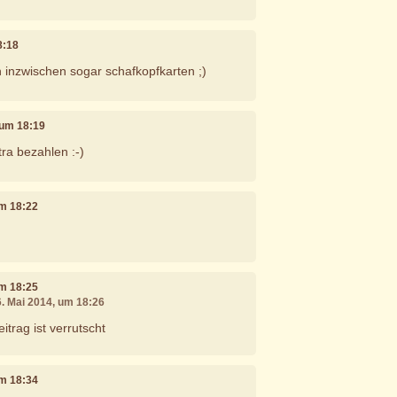
8:18
 inzwischen sogar schafkopfkarten ;)
, um 18:19
ra bezahlen :-)
um 18:22
um 18:25
6. Mai 2014, um 18:26
itrag ist verrutscht
um 18:34