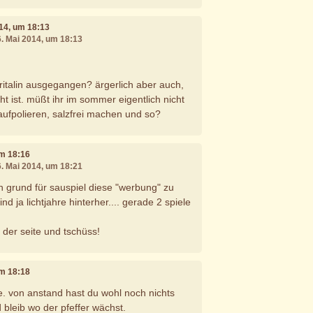
014, um 18:13
6. Mai 2014, um 18:13
 ritalin ausgegangen? ärgerlich aber auch,
ht ist. müßt ihr im sommer eigentlich nicht
aufpolieren, salzfrei machen und so?
um 18:16
6. Mai 2014, um 18:21
en grund für sauspiel diese "werbung" zu
ind ja lichtjahre hinterher.... gerade 2 spiele
 der seite und tschüss!
um 18:18
te. von anstand hast du wohl noch nichts
 bleib wo der pfeffer wächst.