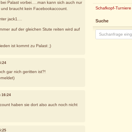
bei Palast vorbei.....man kann sich auch nur
Schafkopf-Turniere
 und braucht kein Facebookaccount.
ter jack1....
Suche
mer auf der gleichen Stute reiten wird auf
ieden ist kommt zu Palast ;)
6:24
h gar nich geritten ist?!
emeldet)
m 16:24
ount haben sie dort also auch noch nicht
6:25