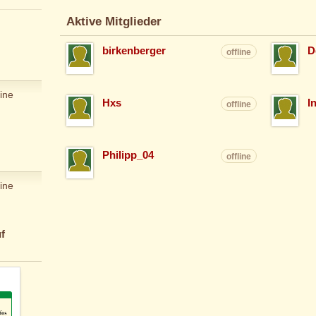
Aktive Mitglieder
birkenberger
D
offline
ine
Hxs
I
offline
Philipp_04
offline
ine
f