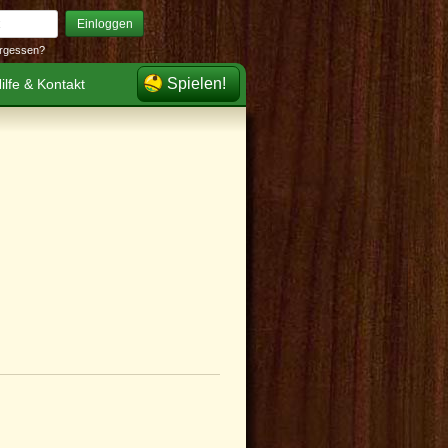
Einloggen
rgessen?
Spielen!
ilfe & Kontakt