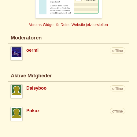
Vereins-Widget für Deine Website jetzt erstellen
Moderatoren
oerml
offline
Aktive Mitglieder
Daisyboo
offline
Pokuz
offline