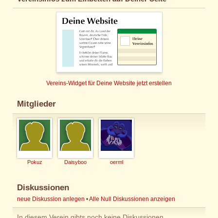
Vereins-Widget für Deine Website jetzt erstellen
Mitglieder
Pokuz
Daisyboo
oerml
Diskussionen
neue Diskussion anlegen
•
Alle Null Diskussionen anzeigen
In diesem Verein gibts noch keine Diskussionen.