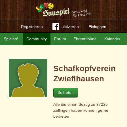
Registrieren
aktivieren
Einloggen
Spielen!
Community
Forum
Ehrentribüne
Kalender
Schafkopfverein
Zwieflhausen
Beitreten
Alle die einen Bezug zu 97225
Zellingen haben können gerne
beitreten