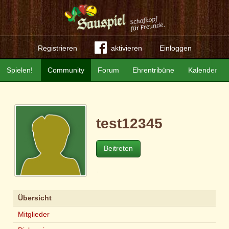
Registrieren
aktivieren
Einloggen
Spielen!
Community
Forum
Ehrentribüne
Kalender
test12345
Beitreten
.
Übersicht
Mitglieder