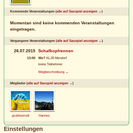
Kommende Veranstaltungen (
alle auf Sauspiel anzeigen →
)
Momentan sind keine kommenden Veranstaltungen
eingetragen.
Vergangene Veranstaltungen (
alle auf Sauspiel anzeigen →
)
26.07.2015
Schafkopfrennen
13:00
Wo?
KLJB Mendorf
keine Teilnehmer
Wegbeschreibung →
Mitglieder (
alle auf Sauspiel anzeigen →
)
grubhoerndl
Hannes
Einstellungen