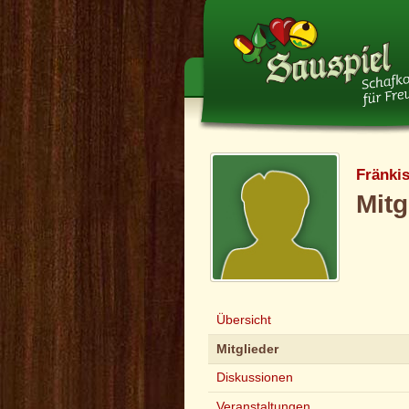
Fränki
Mitg
Übersicht
Mitglieder
Diskussionen
Veranstaltungen