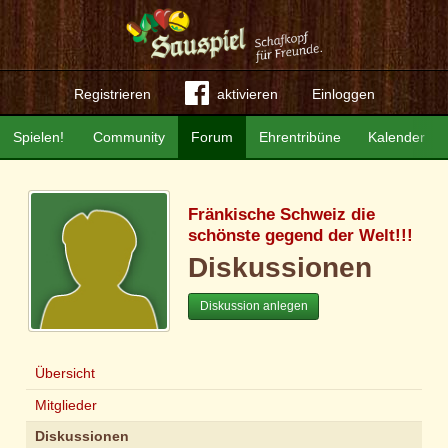
Registrieren
aktivieren
Einloggen
Spielen!
Community
Forum
Ehrentribüne
Kalender
Fränkische Schweiz die
schönste gegend der Welt!!!
Diskussionen
Diskussion anlegen
Übersicht
Mitglieder
Diskussionen