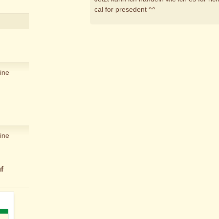
cal for presedent ^^
ine
ine
f