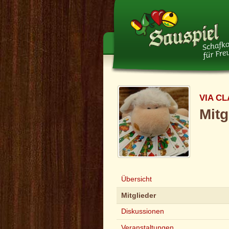
VIA CL
Mitg
Übersicht
Mitglieder
Diskussionen
Veranstaltungen