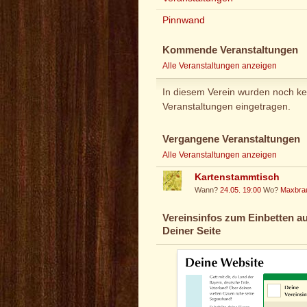
Pinnwand
Kommende Veranstaltungen
Alle Veranstaltungen anzeigen
In diesem Verein wurden noch ke
Veranstaltungen eingetragen.
Vergangene Veranstaltungen
Alle Veranstaltungen anzeigen
Kartenstammtisch
Wann?
24.05. 19:00
Wo?
Maxbra
Vereinsinfos zum Einbetten au
Deiner Seite