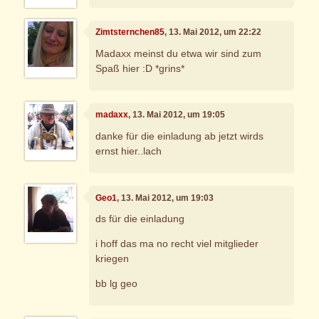
Zimtsternchen85
, 13. Mai 2012, um 22:22
Madaxx meinst du etwa wir sind zum
Spaß hier :D *grins*
madaxx
, 13. Mai 2012, um 19:05
danke für die einladung ab jetzt wirds
ernst hier..lach
Geo1
, 13. Mai 2012, um 19:03
ds für die einladung
i hoff das ma no recht viel mitglieder
kriegen
bb lg geo