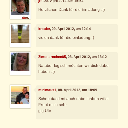
jrs
, 28. April 2012, um 15:54
Herzlichen Dank für die Einladung :-)
krattler
, 09. April 2012, um 12:14
vielen dank für die einladung:-)
Zimtsternchen85
, 08. April 2012, um 18:12
Na aber logisch möchten wir dich dabei
haben :-)
minimaus1
, 08. April 2012, um 18:09
Schee dasd mi auch dabei haben willst.
Freut mich sehr.
glg Ute