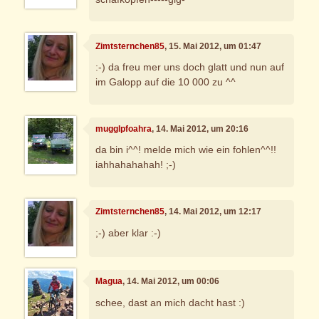
Zimtsternchen85
, 15. Mai 2012, um 01:47
:-) da freu mer uns doch glatt und nun auf
im Galopp auf die 10 000 zu ^^
mugglpfoahra
, 14. Mai 2012, um 20:16
da bin i^^! melde mich wie ein fohlen^^!!
iahhahahahah! ;-)
Zimtsternchen85
, 14. Mai 2012, um 12:17
;-) aber klar :-)
Magua
, 14. Mai 2012, um 00:06
schee, dast an mich dacht hast :)