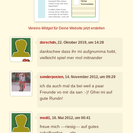
Vereins-Widget für Deine Website jetzt erstellen
dorschdn
, 22. Oktober 2019, um 14:28
dankschee dass ihr mi aufgnumma hobt,
vielleicht spiel mer mol mitnander
sonderposten
, 14. November 2012, um 09:29
ich da auch mal da bei weil a paar
Freunde vo mir da san :-)! Gfrei mi auf
gute Rundn!
medi1
, 16. Mai 2012, um 00:41
freue mich ---riesig--- auf gutes
schafkopfen-----glg-