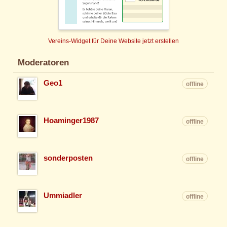
Vereins-Widget für Deine Website jetzt erstellen
Moderatoren
Geo1
offline
Hoaminger1987
offline
sonderposten
offline
Ummiadler
offline