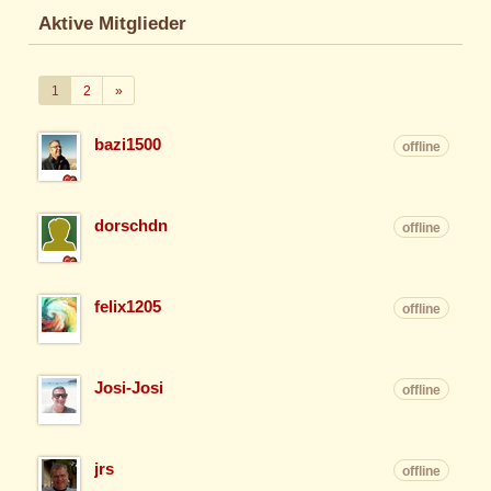
Aktive Mitglieder
Weiter
1
2
»
bazi1500
offline
dorschdn
offline
felix1205
offline
Josi-Josi
offline
jrs
offline