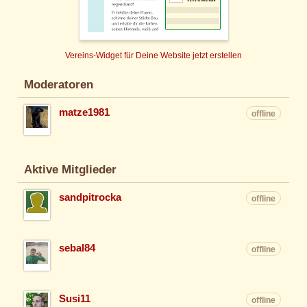
Vereins-Widget für Deine Website jetzt erstellen
Moderatoren
matze1981
offline
Aktive Mitglieder
sandpitrocka
offline
sebal84
offline
Susi11
offline