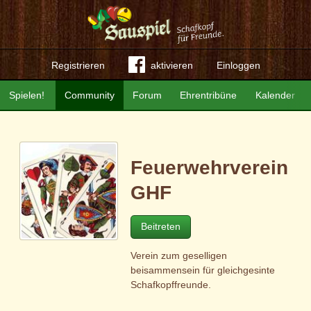
Registrieren
aktivieren
Einloggen
Spielen!
Community
Forum
Ehrentribüne
Kalender
Feuerwehrverein
GHF
Beitreten
Verein zum geselligen
beisammensein für gleichgesinte
Schafkopffreunde.