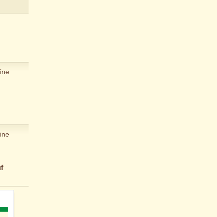
ine
ine
f