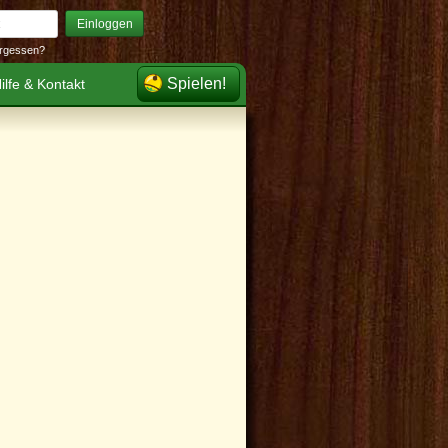
Einloggen
rgessen?
Spielen!
ilfe & Kontakt