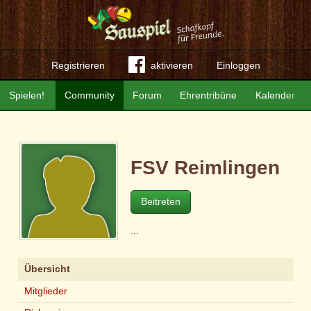
Registrieren
aktivieren
Einloggen
Spielen!
Community
Forum
Ehrentribüne
Kalender
FSV Reimlingen
Beitreten
...
Übersicht
Mitglieder