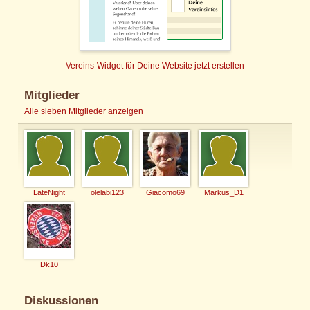
Vereins-Widget für Deine Website jetzt erstellen
Mitglieder
Alle sieben Mitglieder anzeigen
LateNight
olelabi123
Giacomo69
Markus_D1
Dk10
Diskussionen