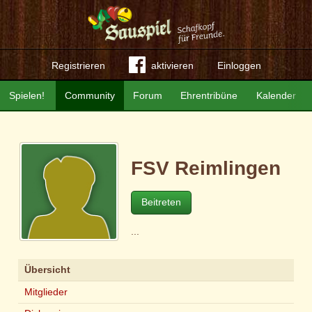
Registrieren
aktivieren
Einloggen
Spielen!
Community
Forum
Ehrentribüne
Kalender
FSV Reimlingen
Beitreten
...
Übersicht
Mitglieder