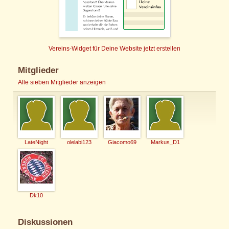
Vereins-Widget für Deine Website jetzt erstellen
Mitglieder
Alle sieben Mitglieder anzeigen
LateNight
olelabi123
Giacomo69
Markus_D1
Dk10
Diskussionen