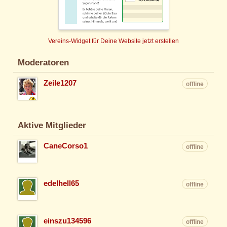
Vereins-Widget für Deine Website jetzt erstellen
Moderatoren
Zeile1207
offline
Aktive Mitglieder
CaneCorso1
offline
edelhell65
offline
einszu134596
offline