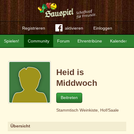
Registrieren
aktivieren
Einloggen
Spielen!
Community
Forum
Ehrentribüne
Kalender
Heid is
Middwoch
Beitreten
Stammtisch Weinkiste, Hof/Saale
Übersicht