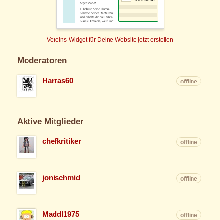
Vereins-Widget für Deine Website jetzt erstellen
Moderatoren
Harras60
offline
Aktive Mitglieder
chefkritiker
offline
jonischmid
offline
Maddl1975
offline