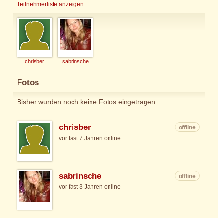
Teilnehmerliste anzeigen
chrisber
sabrinsche
Fotos
Bisher wurden noch keine Fotos eingetragen.
chrisber
offline
vor fast 7 Jahren online
sabrinsche
offline
vor fast 3 Jahren online