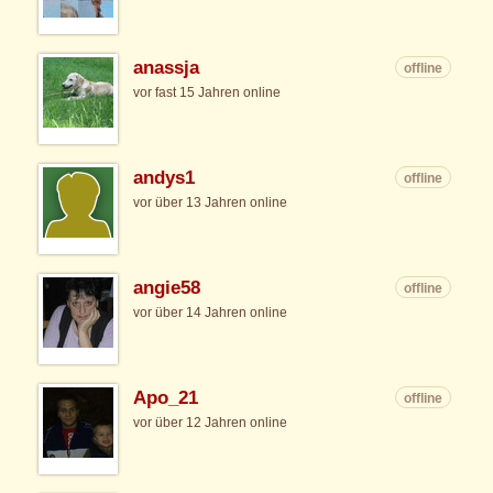
anassja
offline
vor fast 15 Jahren online
andys1
offline
vor über 13 Jahren online
angie58
offline
vor über 14 Jahren online
Apo_21
offline
vor über 12 Jahren online