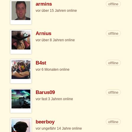
armins
offline
vor über 15 Jahren online
Arnius
offline
vor über 8 Jahren online
B4st
offline
vor 6 Monaten online
Barus09
offline
vor fast 3 Jahren online
beerboy
offline
vor ungefähr 14 Jahre online