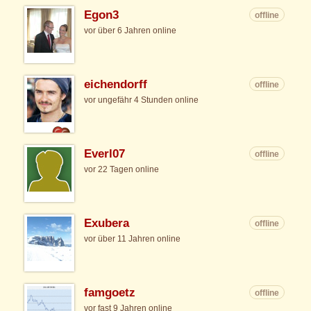
Egon3
offline
vor über 6 Jahren online
eichendorff
offline
vor ungefähr 4 Stunden online
Everl07
offline
vor 22 Tagen online
Exubera
offline
vor über 11 Jahren online
famgoetz
offline
vor fast 9 Jahren online