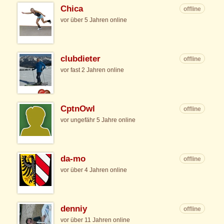
Chica
offline
vor über 5 Jahren online
clubdieter
offline
vor fast 2 Jahren online
CptnOwl
offline
vor ungefähr 5 Jahre online
da-mo
offline
vor über 4 Jahren online
denniy
offline
vor über 11 Jahren online