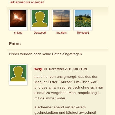
Teilnehmerliste anzeigen
chiana
Duswood
meallein
Refugee1
Fotos
Bisher wurden noch keine Fotos eingetragen.
Weigl
, 01. Dezember 2011, um 01:39
hat einer von uns gmergd, das des der
Mea ihr Erster! "Kurzer" Life-Tisch war?
und des an am sechsertisch ohne sich nur
einmal zu vergeben! Mea, respekt sag i,
mit dir immer wider!
a scheener abend mit leckerem
gschnetzeltem und käsbrot zwischnei!