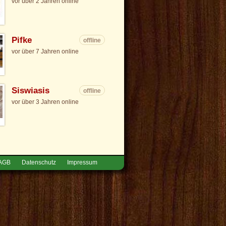
vor über 2 Jahren online
Pifke
offline
vor über 7 Jahren online
Siswiasis
offline
vor über 3 Jahren online
AGB
Datenschutz
Impressum