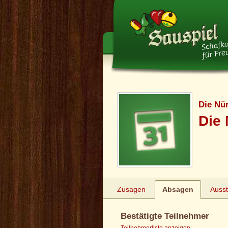
Die Nü
Die 
Zusagen
Absagen
Auss
Bestätigte Teilnehmer
Teilnehmerliste anzeigen