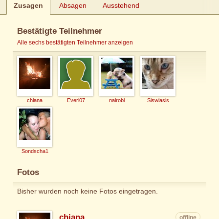
Zusagen
Absagen
Ausstehend
Bestätigte Teilnehmer
Alle sechs bestätigten Teilnehmer anzeigen
chiana
Everl07
nairobi
Siswiasis
Sondscha1
Fotos
Bisher wurden noch keine Fotos eingetragen.
chiana
offline