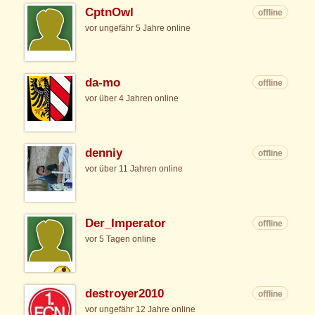
CptnOwl
offline
vor ungefähr 5 Jahre online
da-mo
offline
vor über 4 Jahren online
denniy
offline
vor über 11 Jahren online
Der_Imperator
offline
vor 5 Tagen online
destroyer2010
offline
vor ungefähr 12 Jahre online