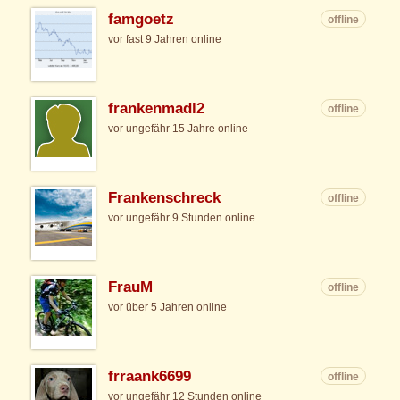
famgoetz
offline
vor fast 9 Jahren online
frankenmadl2
offline
vor ungefähr 15 Jahre online
Frankenschreck
offline
vor ungefähr 9 Stunden online
FrauM
offline
vor über 5 Jahren online
frraank6699
offline
vor ungefähr 12 Stunden online