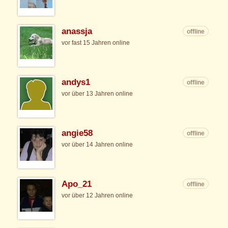
anassja
offline
vor fast 15 Jahren online
andys1
offline
vor über 13 Jahren online
angie58
offline
vor über 14 Jahren online
Apo_21
offline
vor über 12 Jahren online