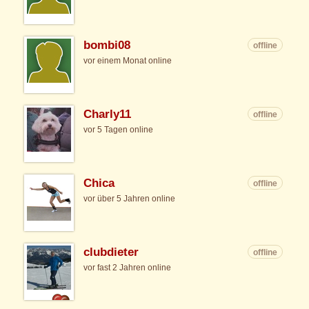
bombi08
offline
vor einem Monat online
Charly11
offline
vor 5 Tagen online
Chica
offline
vor über 5 Jahren online
clubdieter
offline
vor fast 2 Jahren online