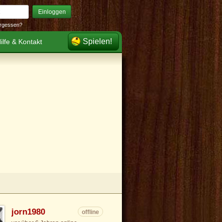
Einloggen
rgessen?
Spielen!
ilfe & Kontakt
jorn1980
offline