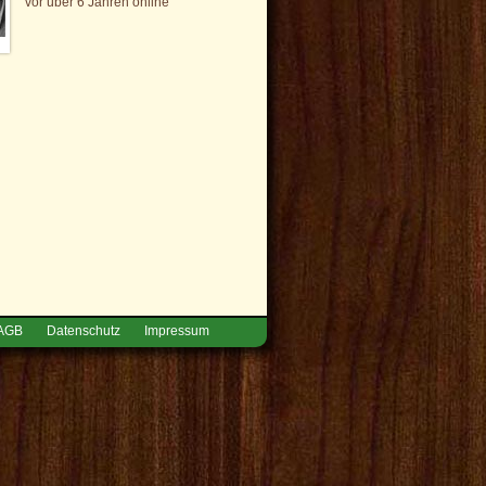
vor über 6 Jahren online
AGB
Datenschutz
Impressum