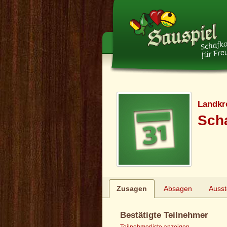
Landkr
Scha
Zusagen
Absagen
Auss
Bestätigte Teilnehmer
Teilnehmerliste anzeigen