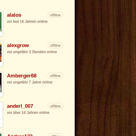
alalos
offline
vor fast 16 Jahren online
alexgrow
offline
vor ungefähr 3 Stunden online
Amberger68
offline
vor ungefähr 7 Jahre online
anderl_007
offline
vor über 16 Jahren online