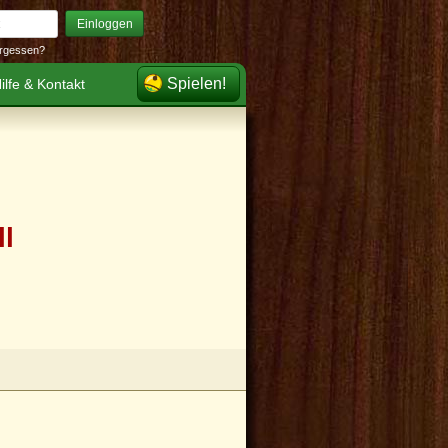
Einloggen
rgessen?
Spielen!
ilfe & Kontakt
ll