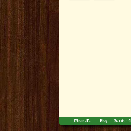
iPhone/iPad
Blog
Schafkopf 