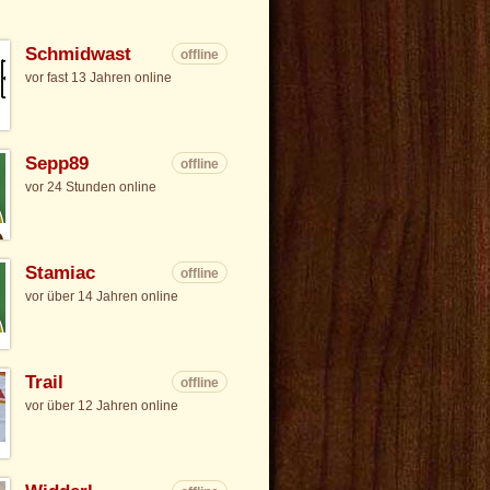
Schmidwast
offline
vor fast 13 Jahren online
Sepp89
offline
vor 24 Stunden online
Stamiac
offline
vor über 14 Jahren online
Trail
offline
vor über 12 Jahren online