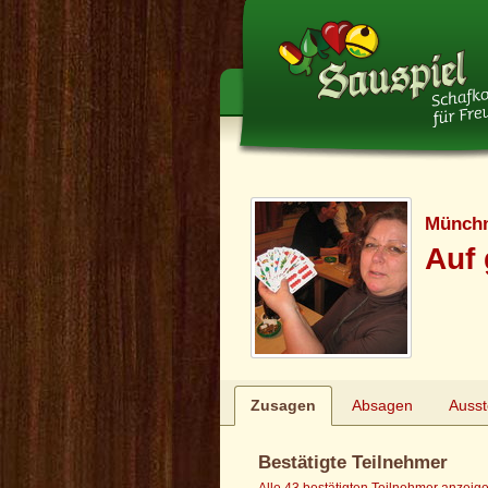
Münchn
Auf 
Zusagen
Absagen
Auss
Bestätigte Teilnehmer
Alle 43 bestätigten Teilnehmer anzeig