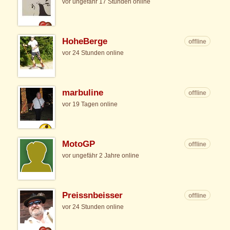
vor ungefähr 17 Stunden online
HoheBerge
offline
vor 24 Stunden online
marbuline
offline
vor 19 Tagen online
MotoGP
offline
vor ungefähr 2 Jahre online
Preissnbeisser
offline
vor 24 Stunden online