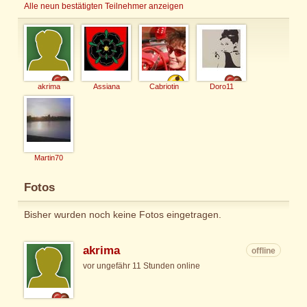
Alle neun bestätigten Teilnehmer anzeigen
akrima
Assiana
Cabriotin
Doro11
Martin70
Fotos
Bisher wurden noch keine Fotos eingetragen.
akrima
offline
vor ungefähr 11 Stunden online