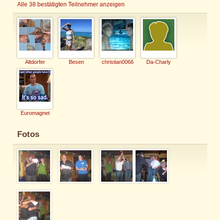
Alle 38 bestätigten Teilnehmer anzeigen
Altdorfer
Besen
christian0066
Da-Charly
Euromagnet
Fotos