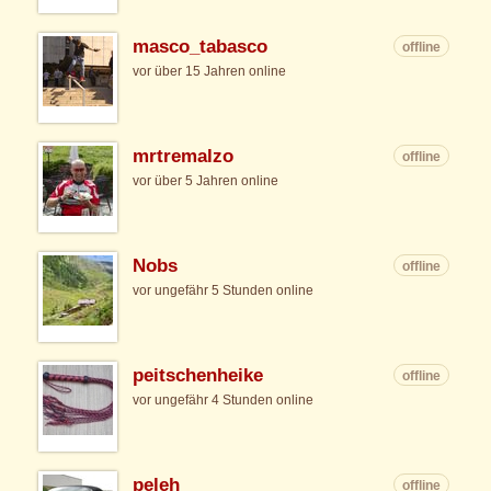
masco_tabasco
offline
vor über 15 Jahren online
mrtremalzo
offline
vor über 5 Jahren online
Nobs
offline
vor ungefähr 5 Stunden online
peitschenheike
offline
vor ungefähr 4 Stunden online
peleh
offline