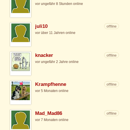
vor ungefähr 8 Stunden online
juli10
offline
vor über 11 Jahren online
knacker
offline
vor ungefähr 2 Jahre online
Krampfhenne
offline
vor 5 Monaten online
Mad_Mad86
offline
vor 7 Monaten online