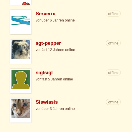
Serverix
offline
vor über 6 Jahren online
sgt-pepper
offline
vor fast 12 Jahren online
siglsigl
offline
vor fast 5 Jahren online
Siswiasis
offline
vor über 3 Jahren online