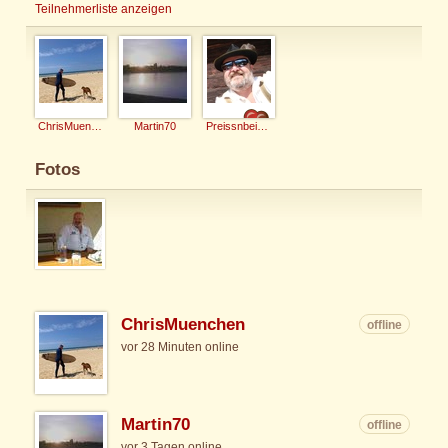
Teilnehmerliste anzeigen
ChrisMuenchen
Martin70
Preissnbeisser
Fotos
ChrisMuenchen
offline
vor 28 Minuten online
Martin70
offline
vor 3 Tagen online