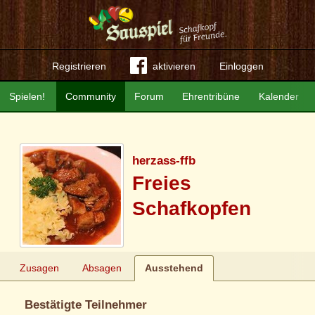
Registrieren
aktivieren
Einloggen
Spielen!
Community
Forum
Ehrentribüne
Kalender
herzass-ffb
Freies
Schafkopfen
Zusagen
Absagen
Ausstehend
Bestätigte Teilnehmer