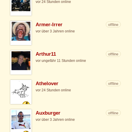
vor 24 Stunden online
Armer-Irrer
offline
vor über 3 Jahren online
Arthur11
offline
vor ungefähr 11 Stunden online
Athelover
offline
vor 24 Stunden online
Auxburger
offline
vor über 3 Jahren online