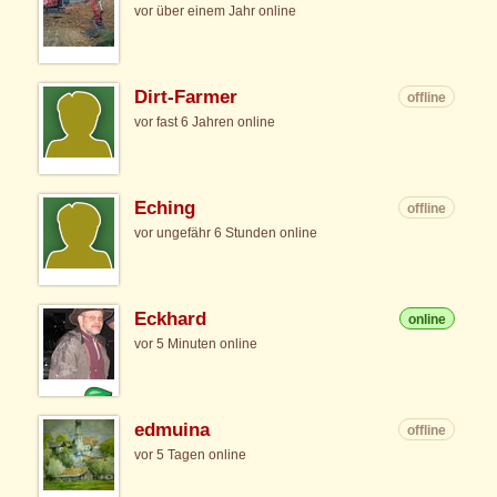
vor über einem Jahr online
Dirt-Farmer
offline
vor fast 6 Jahren online
Eching
offline
vor ungefähr 6 Stunden online
Eckhard
online
vor 5 Minuten online
edmuina
offline
vor 5 Tagen online