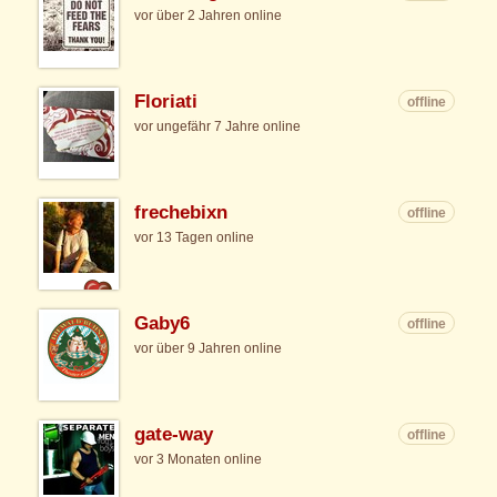
vor über 2 Jahren online
Floriati
offline
vor ungefähr 7 Jahre online
frechebixn
offline
vor 13 Tagen online
Gaby6
offline
vor über 9 Jahren online
gate-way
offline
vor 3 Monaten online