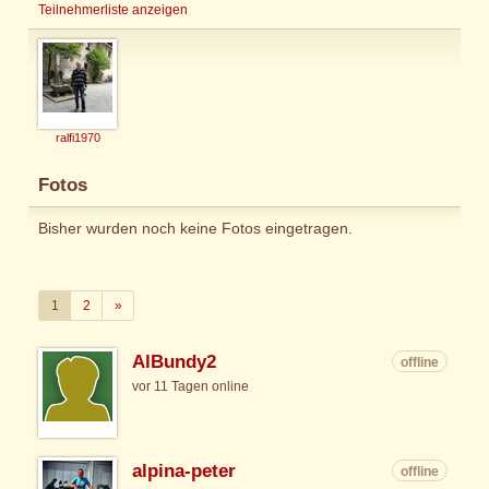
Teilnehmerliste anzeigen
ralfi1970
Fotos
Bisher wurden noch keine Fotos eingetragen.
Weiter
1
2
»
AlBundy2
offline
vor 11 Tagen online
alpina-peter
offline