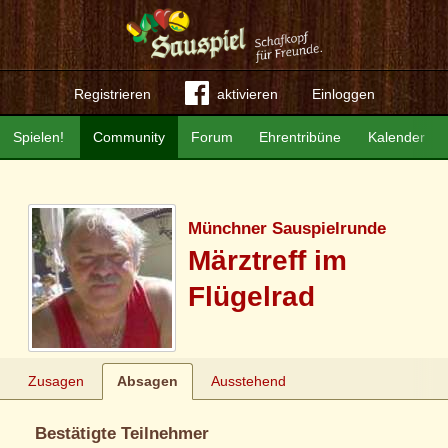
Registrieren
aktivieren
Einloggen
Spielen!
Community
Forum
Ehrentribüne
Kalender
Münchner Sauspielrunde
Märztreff im
Flügelrad
Zusagen
Absagen
Ausstehend
Bestätigte Teilnehmer