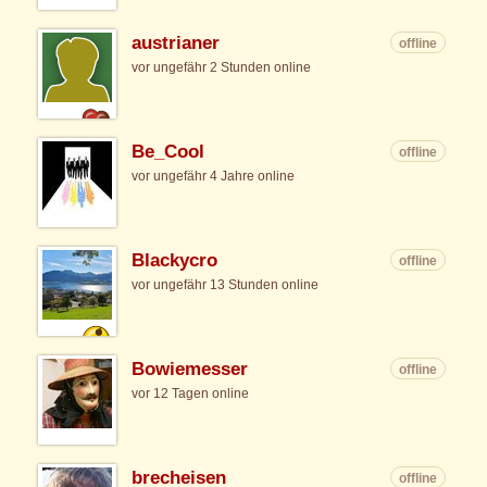
austrianer
offline
vor ungefähr 2 Stunden online
Be_Cool
offline
vor ungefähr 4 Jahre online
Blackycro
offline
vor ungefähr 13 Stunden online
Bowiemesser
offline
vor 12 Tagen online
brecheisen
offline