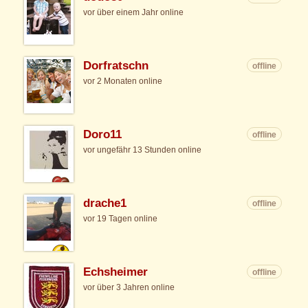
vor über einem Jahr online
Dorfratschn
offline
vor 2 Monaten online
Doro11
offline
vor ungefähr 13 Stunden online
drache1
offline
vor 19 Tagen online
Echsheimer
offline
vor über 3 Jahren online