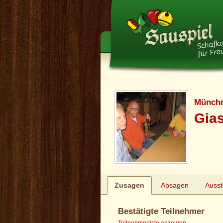
Münchn
Gias
Zusagen
Absagen
Auss
Bestätigte Teilnehmer
Teilnehmerliste anzeigen