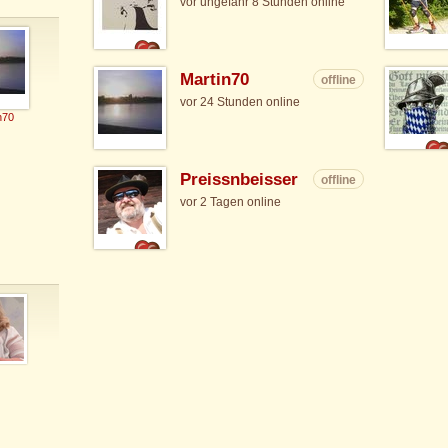
vor ungefähr 8 Stunden online
Martin70
offline
vor 24 Stunden online
n70
Preissnbeisser
offline
vor 2 Tagen online