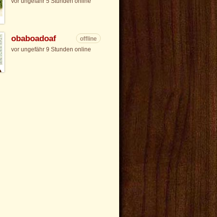
vor ungefähr 5 Stunden online
obaboadoaf
offline
vor ungefähr 9 Stunden online