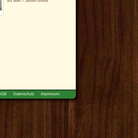
vor über 7 Jahren online
AGB
Datenschutz
Impressum