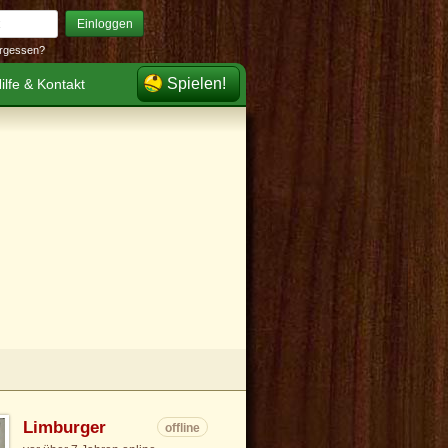
Einloggen
rgessen?
Spielen!
ilfe & Kontakt
Limburger
offline